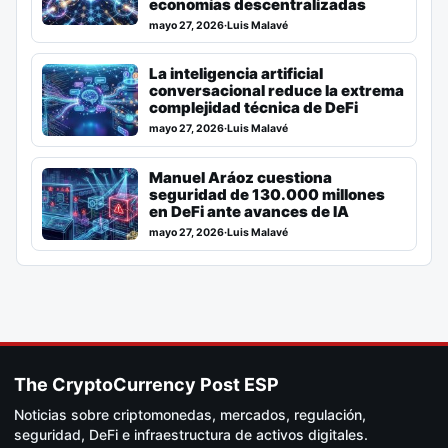
economías descentralizadas
mayo 27, 2026
·
Luis Malavé
La inteligencia artificial
conversacional reduce la extrema
complejidad técnica de DeFi
mayo 27, 2026
·
Luis Malavé
Manuel Aráoz cuestiona
seguridad de 130.000 millones
en DeFi ante avances de IA
mayo 27, 2026
·
Luis Malavé
The CryptoCurrency Post ESP
Noticias sobre criptomonedas, mercados, regulación,
seguridad, DeFi e infraestructura de activos digitales.