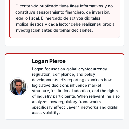
El contenido publicado tiene fines informativos y no
constituye asesoramiento financiero, de inversión,
legal o fiscal. El mercado de activos digitales
implica riesgos y cada lector debe realizar su propia
investigación antes de tomar decisiones.
Logan Pierce
Logan focuses on global cryptocurrency
regulation, compliance, and policy
developments. His reporting examines how
legislative decisions influence market
structure, institutional adoption, and the rights
of industry participants. When relevant, he also
analyzes how regulatory frameworks
specifically affect Layer 1 networks and digital
asset volatility.