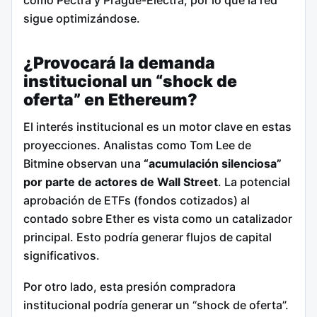
como Pectra y Prague-Electra, por lo que la red
sigue optimizándose.
¿Provocará la demanda
institucional un “shock de
oferta” en Ethereum?
El interés institucional es un motor clave en estas
proyecciones. Analistas como Tom Lee de
Bitmine observan una
“acumulación silenciosa”
por parte de actores de Wall Street
. La potencial
aprobación de ETFs (fondos cotizados) al
contado sobre Ether es vista como un catalizador
principal. Esto podría generar flujos de capital
significativos.
Por otro lado, esta presión compradora
institucional podría generar un “shock de oferta”.