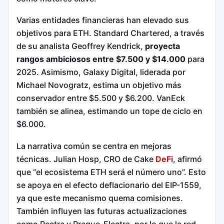
Varias entidades financieras han elevado sus
objetivos para ETH. Standard Chartered, a través
de su analista Geoffrey Kendrick,
proyecta
rangos ambiciosos entre $7.500 y $14.000
para
2025. Asimismo, Galaxy Digital, liderada por
Michael Novogratz, estima un objetivo más
conservador entre $5.500 y $6.200. VanEck
también se alinea, estimando un tope de ciclo en
$6.000.
La narrativa común se centra en mejoras
técnicas. Julian Hosp, CRO de Cake
DeFi
, afirmó
que “el ecosistema ETH será el número uno”. Esto
se apoya en el efecto deflacionario del EIP-1559,
ya que este mecanismo quema comisiones.
También influyen las futuras actualizaciones