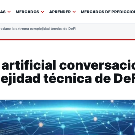
IAS
MERCADOS
APRENDER
MERCADOS DE PREDICCIO
l reduce la extrema complejidad técnica de DeFi
 artificial conversaci
jidad técnica de De