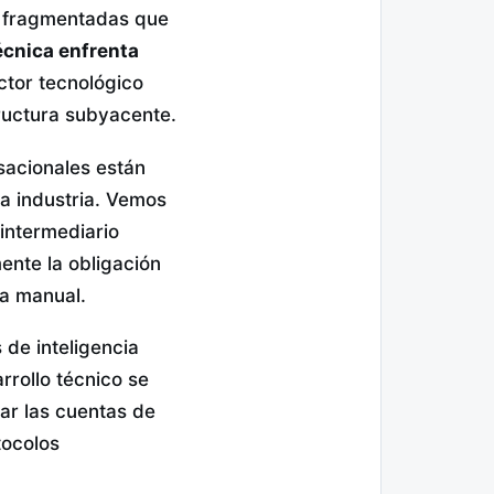
s fragmentadas que
écnica enfrenta
ctor tecnológico
tructura subyacente.
sacionales están
a industria. Vemos
intermediario
ente la obligación
ma manual.
de inteligencia
arrollo técnico se
ar las cuentas de
tocolos