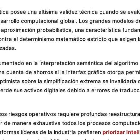
tica posee una altísima validez técnica cuando se eval
esarrollo computacional global. Los grandes modelos d
 aproximación probabilística, una característica funda
ontra el determinismo matemático estricto que exigen 
izadas.
umentado en la interpretación semántica del algoritmo 
a cuenta de ahorros si la interfaz gráfica otorga perm
 optimista sobre la simplificación extrema se invalidaría
ierde sus activos digitales debido a errores de traducc
sos riesgos operativos requiere profundas reestructur
r de manera exhaustiva todos los procesos computaci
formas líderes de la industria prefieren
priorizar intel