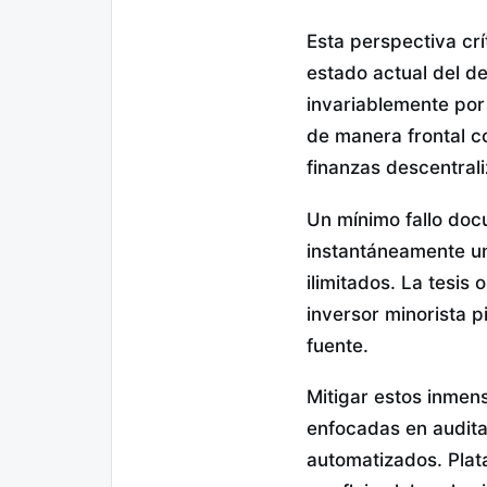
Esta perspectiva crí
estado actual del d
invariablemente por
de manera frontal c
finanzas descentral
Un mínimo fallo doc
instantáneamente un
ilimitados. La tesis
inversor minorista p
fuente.
Mitigar estos inmen
enfocadas en audita
automatizados. Plata