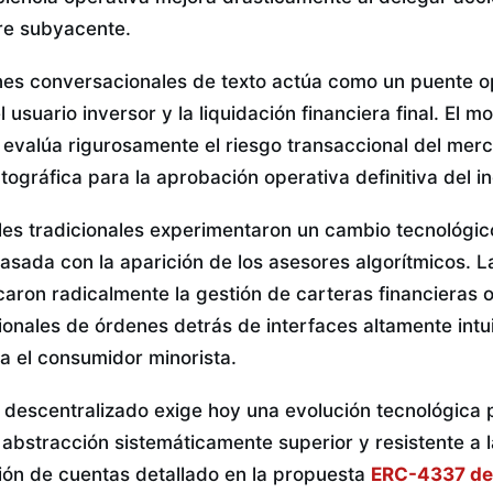
re subyacente.
ones conversacionales de texto actúa como un puente o
el usuario inversor y la liquidación financiera final. El
ial evalúa rigurosamente el riesgo transaccional del me
iptográfica para la aprobación operativa definitiva del i
iles tradicionales experimentaron un cambio tecnológic
asada con la aparición de los asesores algorítmicos. L
caron radicalmente la gestión de carteras financieras 
ionales de órdenes detrás de interfaces altamente intu
a el consumidor minorista.
 descentralizado exige hoy una evolución tecnológica 
 abstracción sistemáticamente superior y resistente a 
ión de cuentas detallado en la propuesta
ERC-4337 de