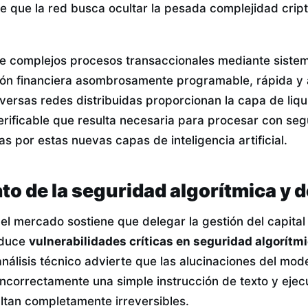
e que la red busca ocultar la pesada complejidad cript
e complejos procesos transaccionales mediante sistem
cción financiera asombrosamente programable, rápida y
versas redes distribuidas proporcionan la capa de liqu
ificable que resulta necesaria para procesar con seg
as por estas nuevas capas de inteligencia artificial.
to de la seguridad algorítmica y 
del mercado sostiene que delegar la gestión del capita
roduce
vulnerabilidades críticas en seguridad algorítm
análisis técnico advierte que las alucinaciones del mod
incorrectamente una simple instrucción de texto y ejec
ultan completamente irreversibles.