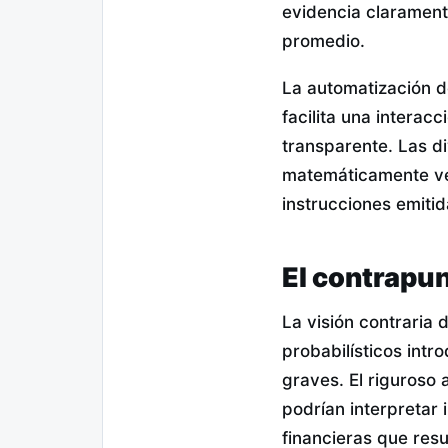
evidencia clarament
promedio.
La automatización d
facilita una intera
transparente. Las di
matemáticamente ver
instrucciones emitid
El contrapun
La visión contraria 
probabilísticos int
graves. El riguroso 
podrían interpretar 
financieras que res