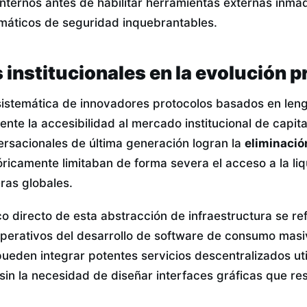
 internos antes de habilitar herramientas externas inm
rmáticos de seguridad inquebrantables.
 institucionales en la evolución 
istemática de innovadores protocolos basados en leng
nte la accesibilidad al mercado institucional de capita
ersacionales de última generación logran la
eliminació
ricamente limitaban de forma severa el acceso a la liq
ras globales.
o directo de esta abstracción de infraestructura se re
 operativos del desarrollo de software de consumo masi
ueden integrar potentes servicios descentralizados uti
sin la necesidad de diseñar interfaces gráficas que r