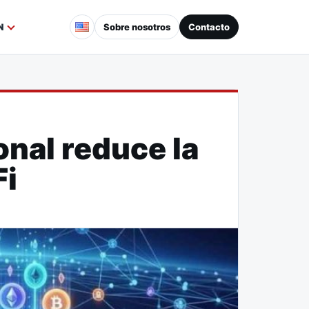
Sobre nosotros
Contacto
N
onal reduce la
Fi