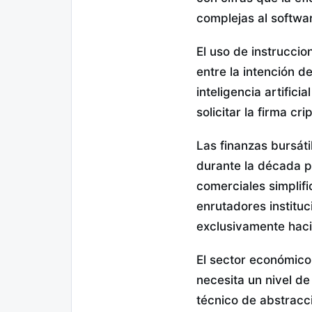
complejas al softwa
El uso de instrucci
entre la intención d
inteligencia artific
solicitar la firma cr
Las finanzas bursát
durante la década p
comerciales simplifi
enrutadores instituc
exclusivamente haci
El sector económico
necesita un nivel de
técnico de abstracc