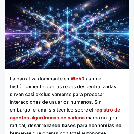
La narrativa dominante en
Web3
asume
históricamente que las redes descentralizadas
sirven casi exclusivamente para procesar
interacciones de usuarios humanos. Sin
embargo, el análisis técnico sobre el
registro de
agentes algorítmicos en cadena
marca un giro
radical,
desarrollando bases para economías no
humanas
que operan con total autonomía.