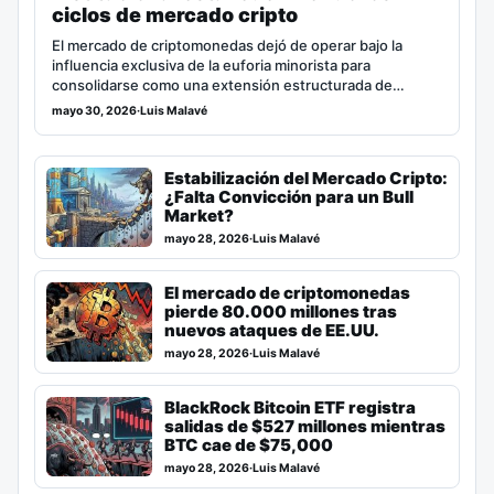
ciclos de mercado cripto
El mercado de criptomonedas dejó de operar bajo la
influencia exclusiva de la euforia minorista para
consolidarse como una extensión estructurada de…
mayo 30, 2026
·
Luis Malavé
Estabilización del Mercado Cripto:
¿Falta Convicción para un Bull
Market?
mayo 28, 2026
·
Luis Malavé
El mercado de criptomonedas
pierde 80.000 millones tras
nuevos ataques de EE.UU.
mayo 28, 2026
·
Luis Malavé
BlackRock Bitcoin ETF registra
salidas de $527 millones mientras
BTC cae de $75,000
mayo 28, 2026
·
Luis Malavé