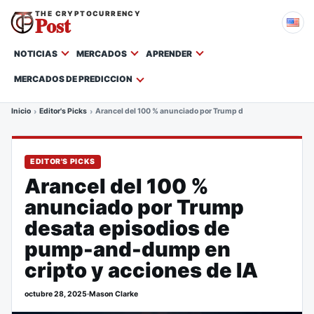
THE CRYPTOCURRENCY
Post
NOTICIAS
MERCADOS
APRENDER
MERCADOS DE PREDICCION
Inicio
Editor's Picks
Arancel del 100 % anunciado por Trump desata episodios de
EDITOR'S PICKS
Arancel del 100 %
anunciado por Trump
desata episodios de
pump-and-dump en
cripto y acciones de IA
octubre 28, 2025
·
Mason Clarke