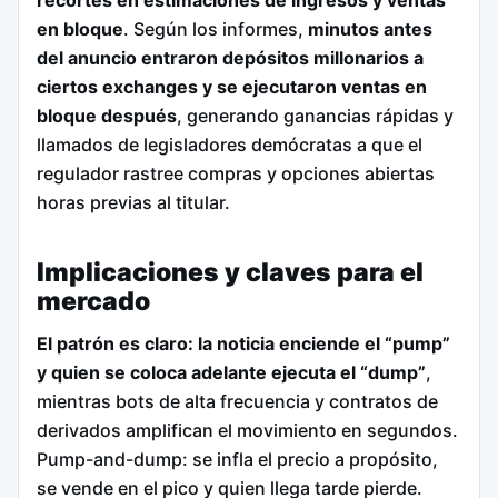
recortes en estimaciones de ingresos y ventas
en bloque
. Según los informes,
minutos antes
del anuncio entraron depósitos millonarios a
ciertos exchanges y se ejecutaron ventas en
bloque después
, generando ganancias rápidas y
llamados de legisladores demócratas a que el
regulador rastree compras y opciones abiertas
horas previas al titular.
Implicaciones y claves para el
mercado
El patrón es claro: la noticia enciende el “pump”
y quien se coloca adelante ejecuta el “dump”
,
mientras bots de alta frecuencia y contratos de
derivados amplifican el movimiento en segundos.
Pump-and-dump: se infla el precio a propósito,
se vende en el pico y quien llega tarde pierde.