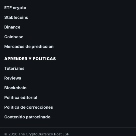
ETF crypto
Stablecoins
Binance
Coinbase
Mercados de prediccion
APRENDER Y POLITICAS
Tutoriales
Reviews
Blockchain
Politica editorial
Politica de correcciones
Contenido patrocinado
© 2026 The CryptoCurrency Post ESP