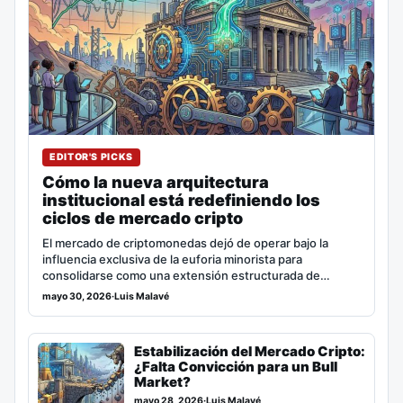
EDITOR'S PICKS
Cómo la nueva arquitectura
institucional está redefiniendo los
ciclos de mercado cripto
El mercado de criptomonedas dejó de operar bajo la
influencia exclusiva de la euforia minorista para
consolidarse como una extensión estructurada de…
mayo 30, 2026
·
Luis Malavé
Estabilización del Mercado Cripto:
¿Falta Convicción para un Bull
Market?
mayo 28, 2026
·
Luis Malavé