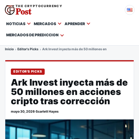
THE CRYPTOCURRENCY
Post
NOTICIAS
MERCADOS
APRENDER
MERCADOS DE PREDICCION
Inicio
Editor's Picks
Ark Invest inyecta más de 50 millones en acciones cripto tras
EDITOR'S PICKS
Ark Invest inyecta más de
50 millones en acciones
cripto tras corrección
mayo 30, 2026
·
Scarlett Hayes