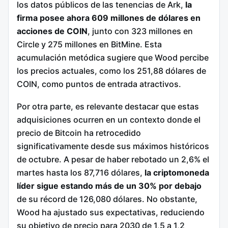
los datos públicos de las tenencias de Ark,
la
firma posee ahora 609 millones de dólares en
acciones de COIN
, junto con 323 millones en
Circle y 275 millones en BitMine. Esta
acumulación metódica sugiere que Wood percibe
los precios actuales, como los 251,88 dólares de
COIN, como puntos de entrada atractivos.
Por otra parte, es relevante destacar que estas
adquisiciones ocurren en un contexto donde el
precio de Bitcoin ha retrocedido
significativamente desde sus máximos históricos
de octubre. A pesar de haber rebotado un 2,6% el
martes hasta los 87,716 dólares,
la criptomoneda
líder sigue estando más de un 30% por debajo
de su récord de 126,080 dólares. No obstante,
Wood ha ajustado sus expectativas, reduciendo
su objetivo de precio para 2030 de 1,5 a 1,2