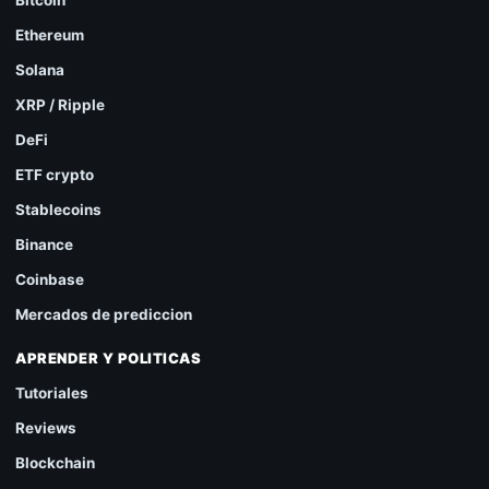
Bitcoin
Ethereum
Solana
XRP / Ripple
DeFi
ETF crypto
Stablecoins
Binance
Coinbase
Mercados de prediccion
APRENDER Y POLITICAS
Tutoriales
Reviews
Blockchain