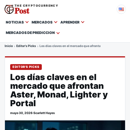
THE CRYPTOCURRENCY
Post
NOTICIAS
MERCADOS
APRENDER
MERCADOS DE PREDICCION
Inicio
Editor's Picks
Los días claves en el mercado que afrontan Aster, Monad, Ligh
EDITOR'S PICKS
Los días claves en el
mercado que afrontan
Aster, Monad, Lighter y
Portal
mayo 30, 2026
·
Scarlett Hayes