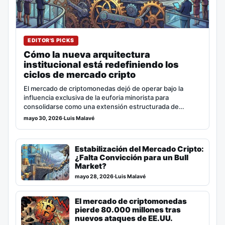
EDITOR'S PICKS
Cómo la nueva arquitectura
institucional está redefiniendo los
ciclos de mercado cripto
El mercado de criptomonedas dejó de operar bajo la
influencia exclusiva de la euforia minorista para
consolidarse como una extensión estructurada de…
mayo 30, 2026
·
Luis Malavé
Estabilización del Mercado Cripto:
¿Falta Convicción para un Bull
Market?
mayo 28, 2026
·
Luis Malavé
El mercado de criptomonedas
pierde 80.000 millones tras
nuevos ataques de EE.UU.