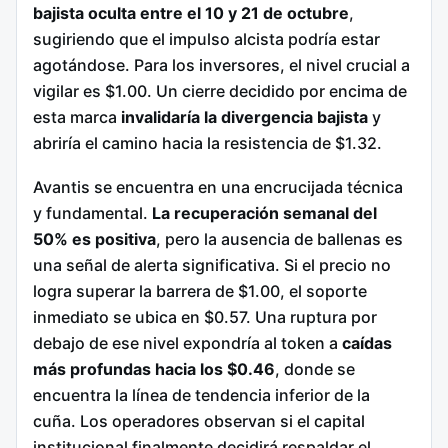
bajista oculta entre el 10 y 21 de octubre
,
sugiriendo que el impulso alcista podría estar
agotándose. Para los inversores, el nivel crucial a
vigilar es $1.00. Un cierre decidido por encima de
esta marca
invalidaría la divergencia bajista
y
abriría el camino hacia la resistencia de $1.32.
Avantis se encuentra en una encrucijada técnica
y fundamental.
La recuperación semanal del
50% es positiva
, pero la ausencia de ballenas es
una señal de alerta significativa. Si el precio no
logra superar la barrera de $1.00, el soporte
inmediato se ubica en $0.57. Una ruptura por
debajo de ese nivel expondría al token a
caídas
más profundas hacia los $0.46
, donde se
encuentra la línea de tendencia inferior de la
cuña. Los operadores observan si el capital
institucional finalmente decidirá respaldar el