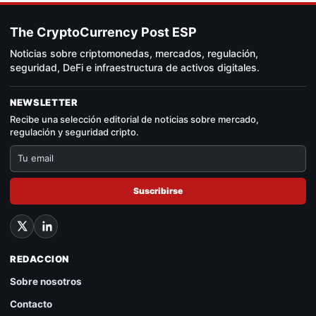
The CryptoCurrency Post ESP
Noticias sobre criptomonedas, mercados, regulación,
seguridad, DeFi e infraestructura de activos digitales.
NEWSLETTER
Recibe una selección editorial de noticias sobre mercado,
regulación y seguridad cripto.
Suscribirse
REDACCION
Sobre nosotros
Contacto