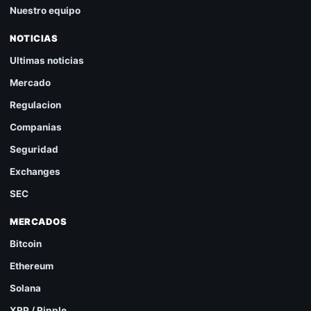
Nuestro equipo
NOTICIAS
Ultimas noticias
Mercado
Regulacion
Companias
Seguridad
Exchanges
SEC
MERCADOS
Bitcoin
Ethereum
Solana
XRP / Ripple