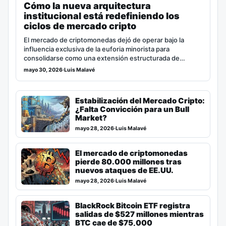
Cómo la nueva arquitectura
institucional está redefiniendo los
ciclos de mercado cripto
El mercado de criptomonedas dejó de operar bajo la
influencia exclusiva de la euforia minorista para
consolidarse como una extensión estructurada de…
mayo 30, 2026
·
Luis Malavé
Estabilización del Mercado Cripto:
¿Falta Convicción para un Bull
Market?
mayo 28, 2026
·
Luis Malavé
El mercado de criptomonedas
pierde 80.000 millones tras
nuevos ataques de EE.UU.
mayo 28, 2026
·
Luis Malavé
BlackRock Bitcoin ETF registra
salidas de $527 millones mientras
BTC cae de $75,000