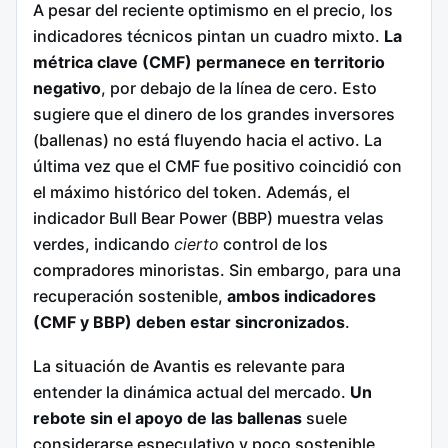
A pesar del reciente optimismo en el precio, los
indicadores técnicos pintan un cuadro mixto.
La
métrica clave (CMF) permanece en territorio
negativo
, por debajo de la línea de cero. Esto
sugiere que el dinero de los grandes inversores
(ballenas) no está fluyendo hacia el activo. La
última vez que el CMF fue positivo coincidió con
el máximo histórico del token. Además, el
indicador Bull Bear Power (BBP) muestra velas
verdes, indicando
cierto
control de los
compradores minoristas. Sin embargo, para una
recuperación sostenible,
ambos indicadores
(CMF y BBP) deben estar sincronizados
.
La situación de Avantis es relevante para
entender la dinámica actual del mercado.
Un
rebote sin el apoyo de las ballenas
suele
considerarse especulativo y poco sostenible.