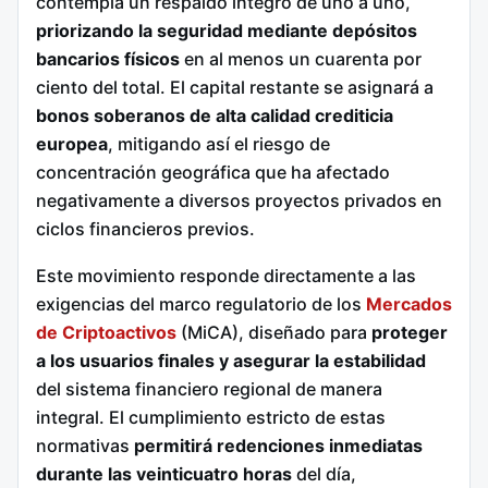
contempla un respaldo íntegro de uno a uno,
priorizando la seguridad mediante depósitos
bancarios físicos
en al menos un cuarenta por
ciento del total. El capital restante se asignará a
bonos soberanos de alta calidad crediticia
europea
, mitigando así el riesgo de
concentración geográfica que ha afectado
negativamente a diversos proyectos privados en
ciclos financieros previos.
Este movimiento responde directamente a las
exigencias del marco regulatorio de los
Mercados
de Criptoactivos
(MiCA), diseñado para
proteger
a los usuarios finales y asegurar la estabilidad
del sistema financiero regional de manera
integral. El cumplimiento estricto de estas
normativas
permitirá redenciones inmediatas
durante las veinticuatro horas
del día,