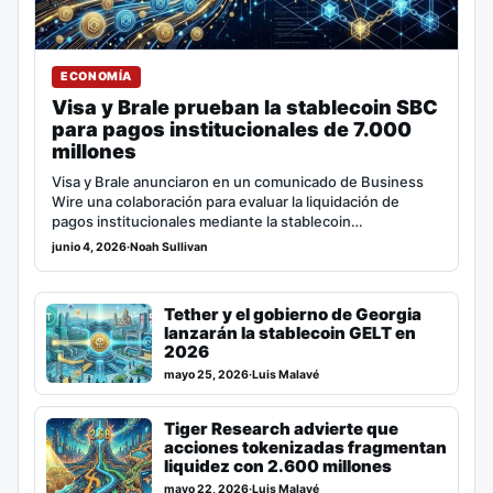
ECONOMÍA
Visa y Brale prueban la stablecoin SBC
para pagos institucionales de 7.000
millones
Visa y Brale anunciaron en un comunicado de Business
Wire una colaboración para evaluar la liquidación de
pagos institucionales mediante la stablecoin…
junio 4, 2026
·
Noah Sullivan
Tether y el gobierno de Georgia
lanzarán la stablecoin GELT en
2026
mayo 25, 2026
·
Luis Malavé
Tiger Research advierte que
acciones tokenizadas fragmentan
liquidez con 2.600 millones
mayo 22, 2026
·
Luis Malavé