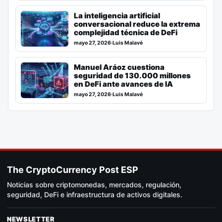
La inteligencia artificial
conversacional reduce la extrema
complejidad técnica de DeFi
mayo 27, 2026
·
Luis Malavé
Manuel Aráoz cuestiona
seguridad de 130.000 millones
en DeFi ante avances de IA
mayo 27, 2026
·
Luis Malavé
The CryptoCurrency Post ESP
Noticias sobre criptomonedas, mercados, regulación,
seguridad, DeFi e infraestructura de activos digitales.
NEWSLETTER