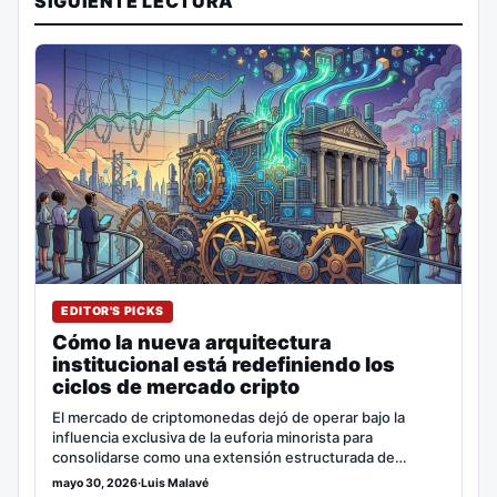
SIGUIENTE LECTURA
EDITOR'S PICKS
Cómo la nueva arquitectura
institucional está redefiniendo los
ciclos de mercado cripto
El mercado de criptomonedas dejó de operar bajo la
influencia exclusiva de la euforia minorista para
consolidarse como una extensión estructurada de…
mayo 30, 2026
·
Luis Malavé