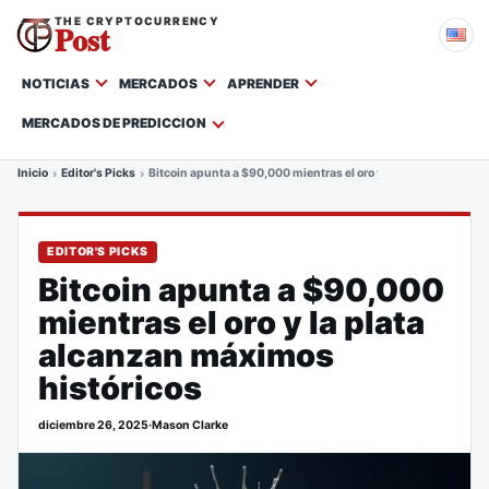
THE CRYPTOCURRENCY
Post
NOTICIAS
MERCADOS
APRENDER
MERCADOS DE PREDICCION
Inicio
Editor's Picks
Bitcoin apunta a $90,000 mientras el oro y la plata alcanzan
EDITOR'S PICKS
Bitcoin apunta a $90,000
mientras el oro y la plata
alcanzan máximos
históricos
diciembre 26, 2025
·
Mason Clarke