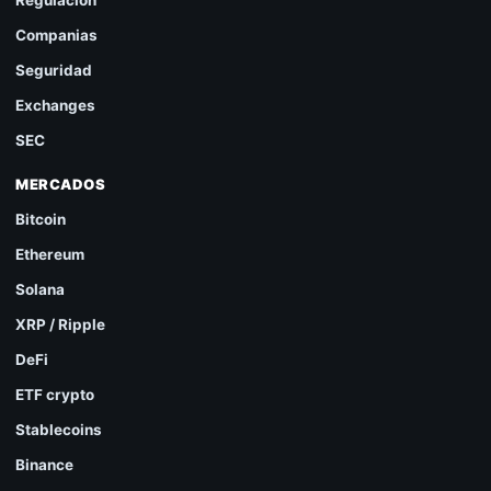
Regulacion
Companias
Seguridad
Exchanges
SEC
MERCADOS
Bitcoin
Ethereum
Solana
XRP / Ripple
DeFi
ETF crypto
Stablecoins
Binance