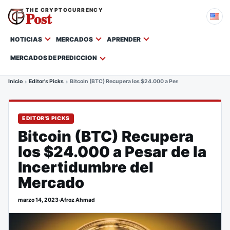
THE CRYPTOCURRENCY
Post
NOTICIAS
MERCADOS
APRENDER
MERCADOS DE PREDICCION
Inicio
Editor's Picks
Bitcoin (BTC) Recupera los $24.000 a Pesar de la Incertidum
EDITOR'S PICKS
Bitcoin (BTC) Recupera
los $24.000 a Pesar de la
Incertidumbre del
Mercado
marzo 14, 2023
·
Afroz Ahmad