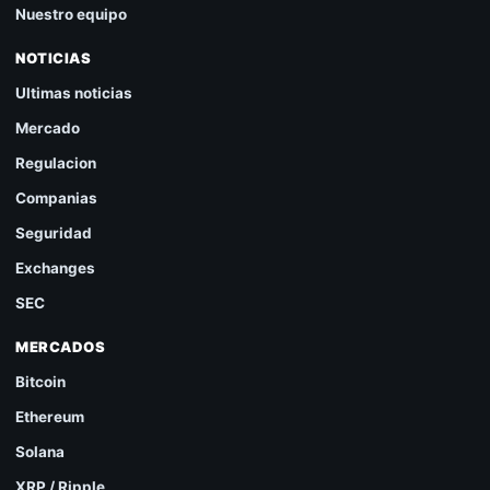
Nuestro equipo
NOTICIAS
Ultimas noticias
Mercado
Regulacion
Companias
Seguridad
Exchanges
SEC
MERCADOS
Bitcoin
Ethereum
Solana
XRP / Ripple