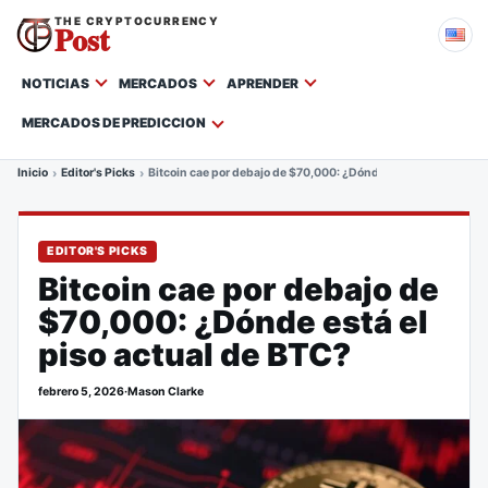
THE CRYPTOCURRENCY
Post
NOTICIAS
MERCADOS
APRENDER
MERCADOS DE PREDICCION
Inicio
Editor's Picks
Bitcoin cae por debajo de $70,000: ¿Dónde está el piso actua
EDITOR'S PICKS
Bitcoin cae por debajo de
$70,000: ¿Dónde está el
piso actual de BTC?
febrero 5, 2026
·
Mason Clarke