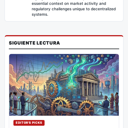
essential context on market activity and
regulatory challenges unique to decentralized
systems.
SIGUIENTE LECTURA
EDITOR'S PICKS