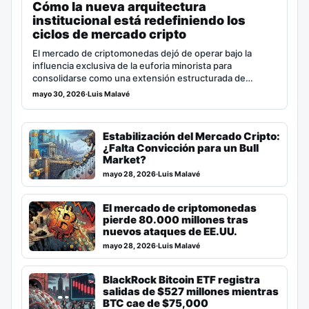
Cómo la nueva arquitectura
institucional está redefiniendo los
ciclos de mercado cripto
El mercado de criptomonedas dejó de operar bajo la
influencia exclusiva de la euforia minorista para
consolidarse como una extensión estructurada de…
mayo 30, 2026
·
Luis Malavé
Estabilización del Mercado Cripto:
¿Falta Convicción para un Bull
Market?
mayo 28, 2026
·
Luis Malavé
El mercado de criptomonedas
pierde 80.000 millones tras
nuevos ataques de EE.UU.
mayo 28, 2026
·
Luis Malavé
BlackRock Bitcoin ETF registra
salidas de $527 millones mientras
BTC cae de $75,000