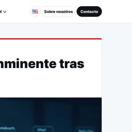
Sobre nosotros
Contacto
N
inminente tras