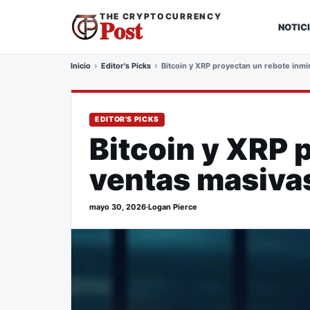
THE CRYPTOCURRENCY
Post
NOTIC
Inicio
Editor's Picks
Bitcoin y XRP proyectan un rebote inmi
EDITOR'S PICKS
Bitcoin y XRP 
ventas masivas
mayo 30, 2026
·
Logan Pierce