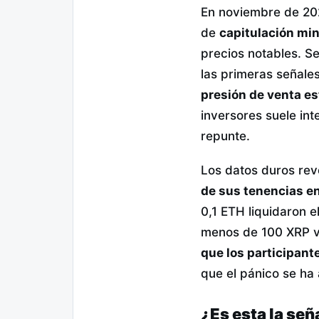
En noviembre de 20
de
capitulación min
precios notables. Se
las primeras señales
presión de venta e
inversores suele int
repunte.
Los datos duros re
de sus tenencias en
0,1 ETH liquidaron e
menos de 100 XRP v
que los participan
que el pánico se ha 
¿Es esta la señ