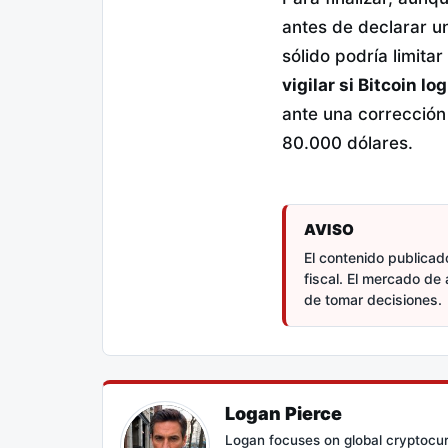
antes de declarar u
sólido podría limita
vigilar si Bitcoin l
ante una corrección
80.000 dólares.
AVISO
El contenido publicado
fiscal. El mercado de 
de tomar decisiones.
Logan Pierce
Logan focuses on global cryptocur