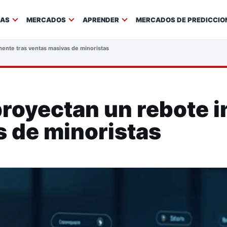
IAS
MERCADOS
APRENDER
MERCADOS DE PREDICCIO
nente tras ventas masivas de minoristas
proyectan un rebote 
 de minoristas