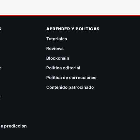
S
APRENDER Y POLITICAS
Tutoriales
Reviews
Blockchain
e
Politica editorial
Politica de correcciones
Contenido patrocinado
s
e prediccion