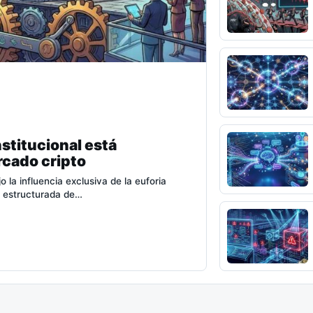
stitucional está
rcado cripto
la influencia exclusiva de la euforia
n estructurada de…