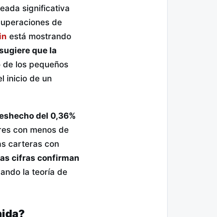
eada significativa
cuperaciones de
in
está mostrando
 sugiere que la
o de los pequeños
l inicio de un
deshecho del 0,36%
sores con menos de
as carteras con
as cifras confirman
dando la teoría de
nida?