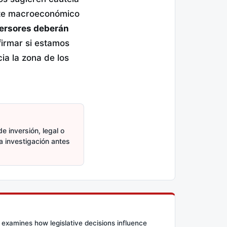
orte macroeconómico
versores deberán
irmar si estamos
ia la zona de los
e inversión, legal o
ia investigación antes
 examines how legislative decisions influence