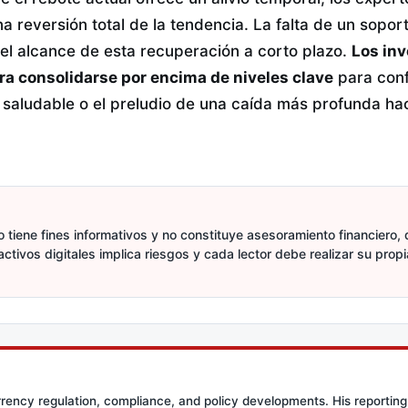
na reversión total de la tendencia. La falta de un sop
r el alcance de esta recuperación a corto plazo.
Los in
ogra consolidarse por encima de niveles clave
para conf
 saludable o el preludio de una caída más profunda hac
 tiene fines informativos y no constituye asesoramiento financiero, d
activos digitales implica riesgos y cada lector debe realizar su prop
rency regulation, compliance, and policy developments. His reporting