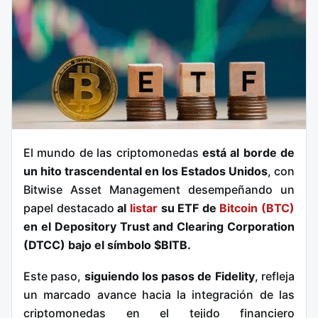
El mundo de las criptomonedas
está al borde de
un hito trascendental en los Estados Unidos
, con
Bitwise Asset Management desempeñando un
papel destacado
al
listar
su ETF de
Bitcoin (BTC)
en el Depository Trust and Clearing Corporation
(DTCC) bajo el símbolo $BITB.
Este paso,
siguiendo los pasos de Fidelity
, refleja
un marcado avance hacia la integración de las
criptomonedas en el tejido financiero