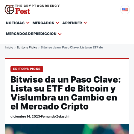
THE CRYPTOCURRENCY
Post
NOTICIAS
MERCADOS
APRENDER
MERCADOS DE PREDICCION
Inicio
Editor's Picks
Bitwise da un Paso Clave: Lista su ETF de Bitcoin y Vislumbr
EDITOR'S PICKS
Bitwise da un Paso Clave:
Lista su ETF de Bitcoin y
Vislumbra un Cambio en
el Mercado Cripto
diciembre 14, 2023
·
Fernando Zelaschi