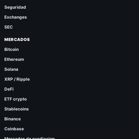
Seguridad
Exchanges
SEC
MERCADOS
Bitcoin
Ethereum
Solana
XRP / Ripple
DeFi
ETF crypto
Stablecoins
Binance
Coinbase
Mercados de prediccion