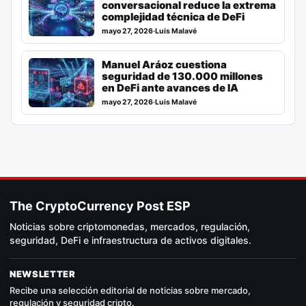
conversacional reduce la extrema
complejidad técnica de DeFi
mayo 27, 2026
·
Luis Malavé
Manuel Aráoz cuestiona
seguridad de 130.000 millones
en DeFi ante avances de IA
mayo 27, 2026
·
Luis Malavé
The CryptoCurrency Post ESP
Noticias sobre criptomonedas, mercados, regulación,
seguridad, DeFi e infraestructura de activos digitales.
NEWSLETTER
Recibe una selección editorial de noticias sobre mercado,
regulación y seguridad cripto.