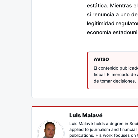
estática. Mientras e
si renuncia a uno d
legitimidad regulato
economía estadouni
AVISO
El contenido publicado
fiscal. El mercado de 
de tomar decisiones.
Luis Malavé
Luis Malavé holds a degree in Soc
applied to journalism and financia
publications. His work focuses on