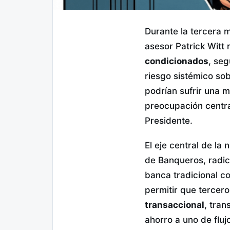
Durante la tercera 
asesor Patrick Witt 
condicionados
, seg
riesgo sistémico sob
podrían sufrir una m
preocupación centr
Presidente.
El eje central de la
de Banqueros, radi
banca tradicional co
permitir que terce
transaccional
, tra
ahorro a uno de fluj