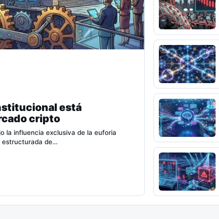
stitucional está
rcado cripto
la influencia exclusiva de la euforia
n estructurada de…