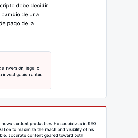
 cripto debe decidir
 a cambio de una
 de pago de la
e inversión, legal o
ia investigación antes
d news content production. He specializes in SEO
tion to maximize the reach and visibility of his
ible, accurate content geared toward both