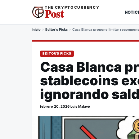
THE CRYPTOCURRENCY
Post
NOTIC
Inicio
Editor's Picks
Casa Blanca propone limitar recompens
EDITOR'S PICKS
Casa Blanca p
stablecoins ex
ignorando sal
febrero 20, 2026
·
Luis Malavé