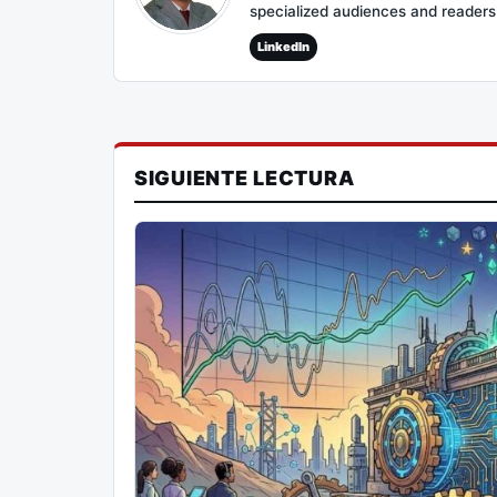
specialized audiences and reader
LinkedIn
SIGUIENTE LECTURA