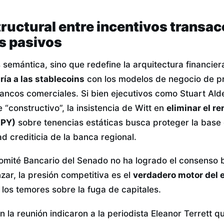
tructural entre incentivos transac
s pasivos
s semántica, sino que redefine la arquitectura financie
ría a las stablecoins
con los modelos de negocio de p
ancos comerciales. Si bien ejecutivos como Stuart Al
e “constructivo”, la insistencia de Witt en
eliminar el r
APY)
sobre tenencias estáticas busca proteger la base
d crediticia de la banca regional.
omité Bancario del Senado no ha logrado el consenso b
zar, la presión competitiva es el
verdadero motor del
los temores sobre la fuga de capitales.
 la reunión indicaron a la periodista Eleanor Terrett qu