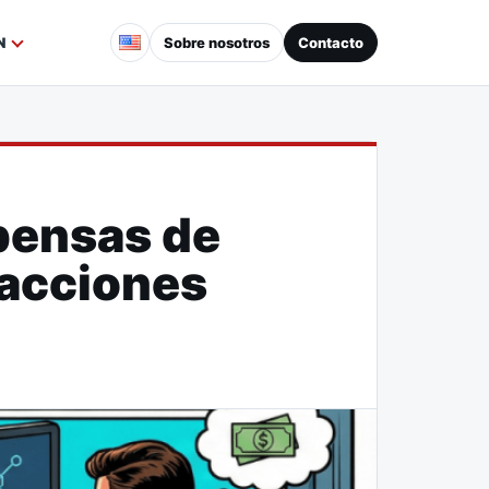
Sobre nosotros
Contacto
N
pensas de
sacciones