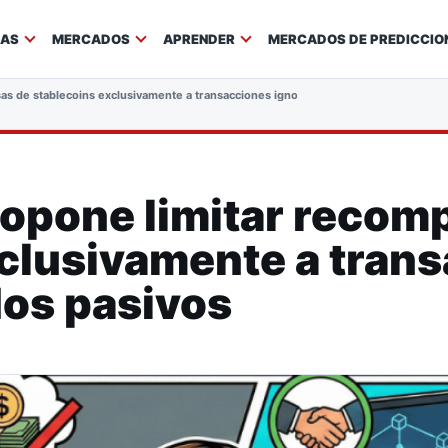
IAS
MERCADOS
APRENDER
MERCADOS DE PREDICCIO
as de stablecoins exclusivamente a transacciones ignorando saldos pasivos
ropone limitar recom
clusivamente a tran
dos pasivos