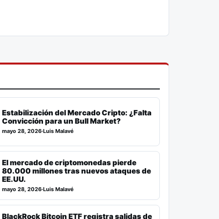
Estabilización del Mercado Cripto: ¿Falta
Convicción para un Bull Market?
mayo 28, 2026
·
Luis Malavé
El mercado de criptomonedas pierde
80.000 millones tras nuevos ataques de
EE.UU.
mayo 28, 2026
·
Luis Malavé
BlackRock Bitcoin ETF registra salidas de