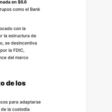
imada en $6.6
 grupos como el Bank
ocado con la
r la estructura de
vo, se desincentiva
por la FDIC,
nce del marco
o de los
ncos para adaptarse
de la custodia