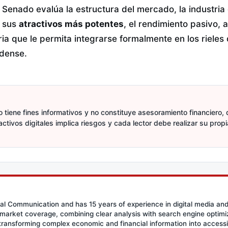
l Senado evalúa la estructura del mercado, la industria
e sus
atractivos más potentes
, el rendimiento pasivo,
ria que le permita integrarse formalmente en los rieles
dense.
 tiene fines informativos y no constituye asesoramiento financiero, d
activos digitales implica riesgos y cada lector debe realizar su prop
ial Communication and has 15 years of experience in digital media an
l market coverage, combining clear analysis with search engine optimiza
 transforming complex economic and financial information into access