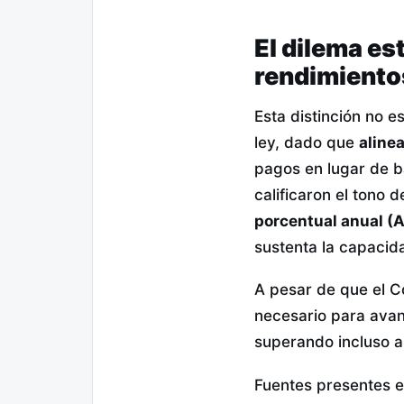
El dilema es
rendimiento
Esta distinción no e
ley, dado que
alinea
pagos en lugar de b
calificaron el tono d
porcentual anual (
sustenta la capacida
A pesar de que el C
necesario para avan
superando incluso a 
Fuentes presentes en