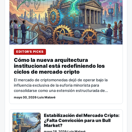
EDITOR'S PICKS
Cómo la nueva arquitectura
institucional está redefiniendo los
ciclos de mercado cripto
El mercado de criptomonedas dejó de operar bajo la
influencia exclusiva de la euforia minorista para
consolidarse como una extensión estructurada de…
mayo 30, 2026
·
Luis Malavé
Estabilización del Mercado Cripto:
¿Falta Convicción para un Bull
Market?
mayo 28, 2026
·
Luis Malavé