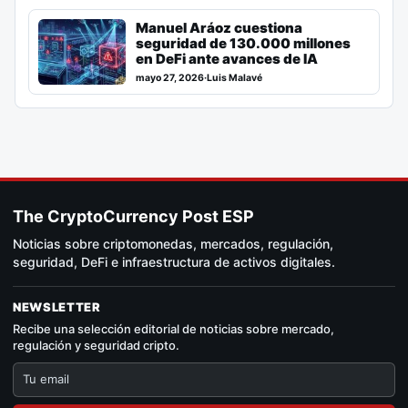
Manuel Aráoz cuestiona
seguridad de 130.000 millones
en DeFi ante avances de IA
mayo 27, 2026
·
Luis Malavé
The CryptoCurrency Post ESP
Noticias sobre criptomonedas, mercados, regulación,
seguridad, DeFi e infraestructura de activos digitales.
NEWSLETTER
Recibe una selección editorial de noticias sobre mercado,
regulación y seguridad cripto.