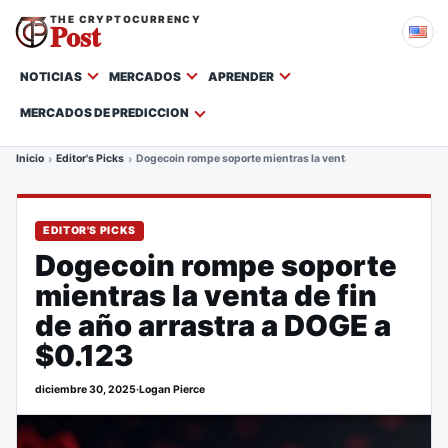
THE CRYPTOCURRENCY
Post
NOTICIAS
MERCADOS
APRENDER
MERCADOS DE PREDICCION
Inicio
Editor's Picks
Dogecoin rompe soporte mientras la venta de fin de año arras
EDITOR'S PICKS
Dogecoin rompe soporte
mientras la venta de fin
de año arrastra a DOGE a
$0.123
diciembre 30, 2025
·
Logan Pierce