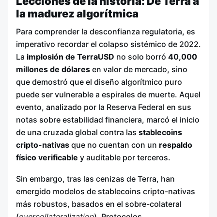
Lecciones de la historia: De Terra a
la madurez algorítmica
Para comprender la desconfianza regulatoria, es
imperativo recordar el colapso sistémico de 2022.
La
implosión de TerraUSD
no solo borró
40,000
millones de dólares
en valor de mercado, sino
que demostró que el diseño algorítmico puro
puede ser vulnerable a espirales de muerte. Aquel
evento, analizado por la Reserva Federal en sus
notas sobre estabilidad financiera, marcó el inicio
de una cruzada global contra las
stablecoins
cripto-nativas
que no cuentan con un
respaldo
físico verificable
y auditable por terceros.
Sin embargo, tras las cenizas de Terra, han
emergido modelos de stablecoins cripto-nativas
más robustos, basados en el sobre-colateral
(
overcollateralization
). Protocolos