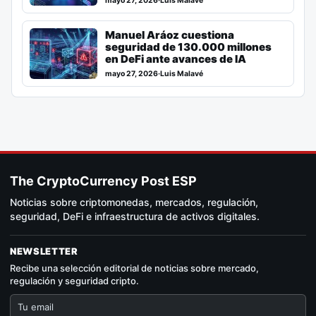
mayo 27, 2026
·
Luis Malavé
Manuel Aráoz cuestiona
seguridad de 130.000 millones
en DeFi ante avances de IA
mayo 27, 2026
·
Luis Malavé
The CryptoCurrency Post ESP
Noticias sobre criptomonedas, mercados, regulación,
seguridad, DeFi e infraestructura de activos digitales.
NEWSLETTER
Recibe una selección editorial de noticias sobre mercado,
regulación y seguridad cripto.