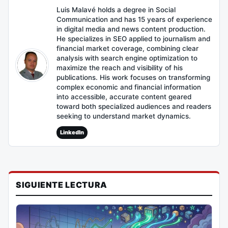
Luis Malavé holds a degree in Social
Communication and has 15 years of experience
in digital media and news content production.
He specializes in SEO applied to journalism and
financial market coverage, combining clear
analysis with search engine optimization to
maximize the reach and visibility of his
publications. His work focuses on transforming
complex economic and financial information
into accessible, accurate content geared
toward both specialized audiences and readers
seeking to understand market dynamics.
LinkedIn
SIGUIENTE LECTURA