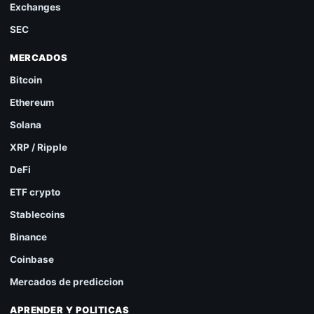
Exchanges
SEC
MERCADOS
Bitcoin
Ethereum
Solana
XRP / Ripple
DeFi
ETF crypto
Stablecoins
Binance
Coinbase
Mercados de prediccion
APRENDER Y POLITICAS