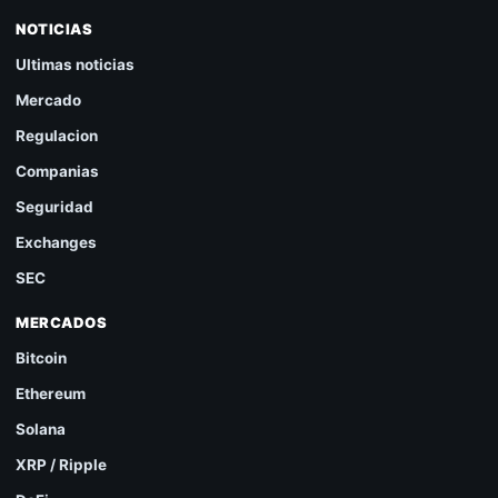
NOTICIAS
Ultimas noticias
Mercado
Regulacion
Companias
Seguridad
Exchanges
SEC
MERCADOS
Bitcoin
Ethereum
Solana
XRP / Ripple