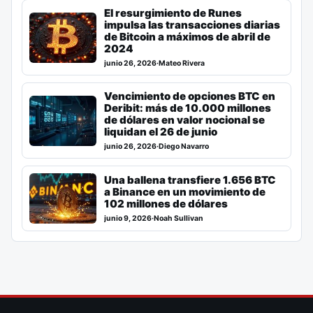
El resurgimiento de Runes
impulsa las transacciones diarias
de Bitcoin a máximos de abril de
2024
junio 26, 2026
·
Mateo Rivera
Vencimiento de opciones BTC en
Deribit: más de 10.000 millones
de dólares en valor nocional se
liquidan el 26 de junio
junio 26, 2026
·
Diego Navarro
Una ballena transfiere 1.656 BTC
a Binance en un movimiento de
102 millones de dólares
junio 9, 2026
·
Noah Sullivan