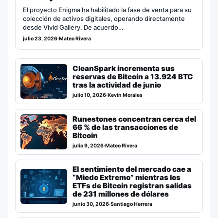
El proyecto Enigma ha habilitado la fase de venta para su
colección de activos digitales, operando directamente
desde Vivid Gallery. De acuerdo…
julio 23, 2026
·
Mateo Rivera
CleanSpark incrementa sus
reservas de Bitcoin a 13.924 BTC
tras la actividad de junio
julio 10, 2026
·
Kevin Morales
Runestones concentran cerca del
66 % de las transacciones de
Bitcoin
julio 9, 2026
·
Mateo Rivera
El sentimiento del mercado cae a
“Miedo Extremo” mientras los
ETFs de Bitcoin registran salidas
de 231 millones de dólares
junio 30, 2026
·
Santiago Herrera