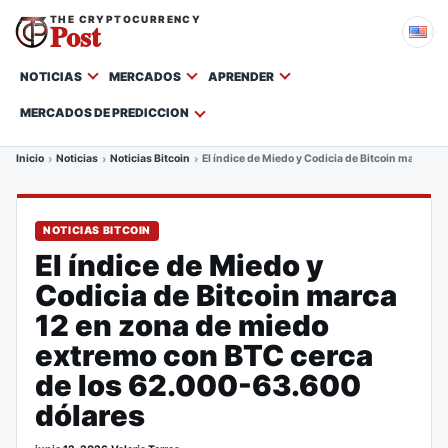
THE CRYPTOCURRENCY
Post
NOTICIAS
MERCADOS
APRENDER
MERCADOS DE PREDICCION
Inicio
Noticias
Noticias Bitcoin
El índice de Miedo y Codicia de Bitcoin marca 1
NOTICIAS BITCOIN
El índice de Miedo y
Codicia de Bitcoin marca
12 en zona de miedo
extremo con BTC cerca
de los 62.000-63.600
dólares