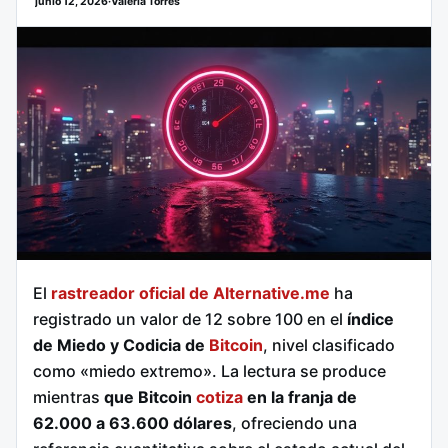
junio 12, 2026
·
Valeria Torres
El
rastreador oficial de Alternative.me
ha
registrado un valor de 12 sobre 100 en el
índice
de Miedo y Codicia de
Bitcoin
, nivel clasificado
como «miedo extremo». La lectura se produce
mientras
que Bitcoin
cotiza
en la franja de
62.000 a 63.600 dólares
, ofreciendo una