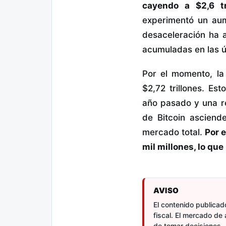
cayendo a $2,6 tri
experimentó un aume
desaceleración ha a
acumuladas en las 
Por el momento, la
$2,72 trillones. Es
año pasado y una re
de Bitcoin asciende
mercado total.
Por 
mil millones, lo que
AVISO
El contenido publicado
fiscal. El mercado de 
de tomar decisiones.