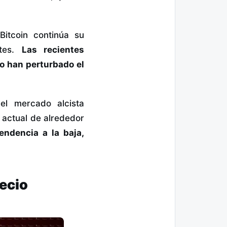
itcoin continúa su
ntes.
Las recientes
o han perturbado el
el mercado alcista
s actual de alrededor
endencia a la baja,
recio