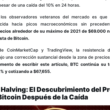
pesar de una caída del 10% en 24 horas.
 los observadores veteranos del mercado es que B
lecida hacia picos macroeconómicos sin precede
recios alrededor de su máximo de 2021 de $69.000 n
sta de Bitcoin.
e CoinMarketCap y TradingView, la resistencia d
bajo una corrección sustancial desde la zona de precio
mento de escribir este artículo, BTC continúa su t
% y cotizando a $67,655.
l Halving: El Descubrimiento del P
Bitcoin Después de la Caída