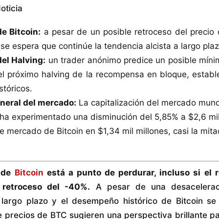
oticia
de Bitcoin:
a pesar de un posible retroceso del precio
 se espera que continúe la tendencia alcista a largo plaz
del Halving:
un trader anónimo predice un posible míni
del próximo halving de la recompensa en bloque, establ
stóricos.
neral del mercado:
La capitalización del mercado mund
a experimentado una disminución del 5,85% a $2,6 mil 
e mercado de Bitcoin en $1,34 mil millones, casi la mitad
a de
Bitcoin
está a punto de perdurar, incluso si el r
 retroceso del -40%.
A pesar de una desaceleració
 largo plazo y el desempeño histórico de Bitcoin se
de precios de BTC sugieren una perspectiva brillante 