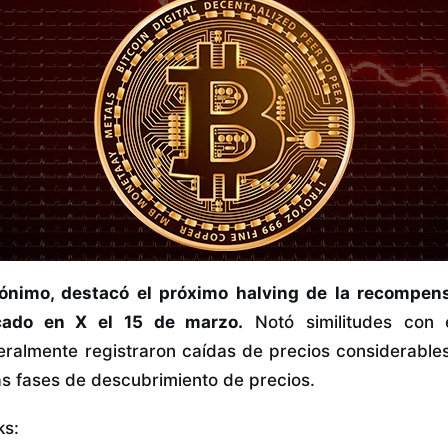
nónimo, destacó el próximo halving de la recompen
cado en X el 15 de marzo.
Notó similitudes con 
eralmente registraron caídas de precios considerables
s fases de descubrimiento de precios.
ks: