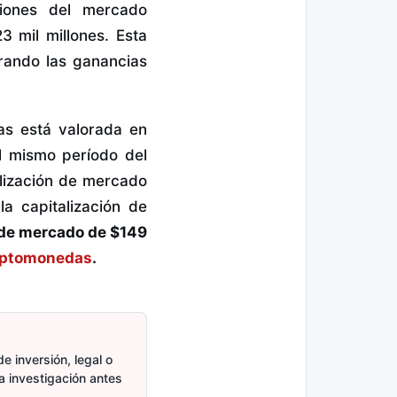
iones del mercado
3 mil millones. Esta
rrando las ganancias
as está valorada en
al mismo período del
alización de mercado
la capitalización de
n de mercado de $149
iptomonedas
.
e inversión, legal o
ia investigación antes