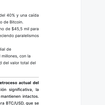
 del 40% y una caída
o de Bitcoin.
mo de $45,5 mil para
eciendo paralelismos
ial de
millones, con la
 del valor total del
etroceso actual del
n significativa, la
 mantienen intactos.
para BTC/USD, que se