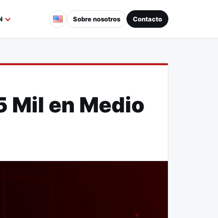
Sobre nosotros
Contacto
N
5 Mil en Medio