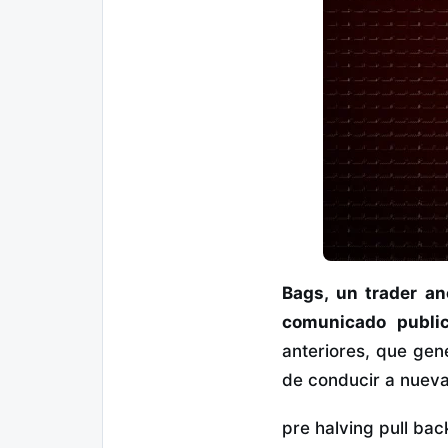
Bags, un trader a
comunicado publi
anteriores, que gen
de conducir a nueva
pre halving pull bac