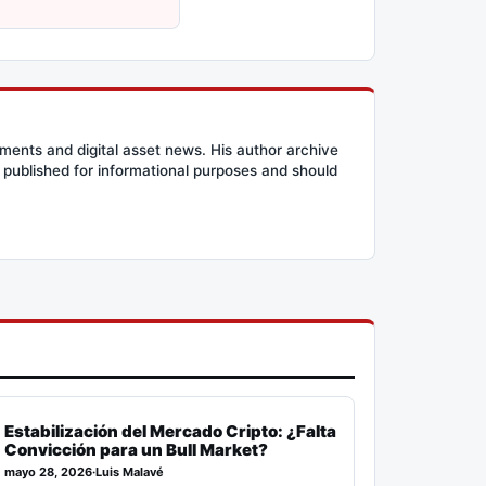
ents and digital asset news. His author archive
published for informational purposes and should
Estabilización del Mercado Cripto: ¿Falta
Convicción para un Bull Market?
mayo 28, 2026
·
Luis Malavé