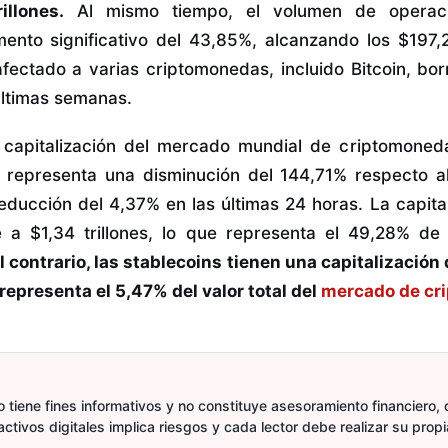
llones.
Al mismo tiempo, el volumen de operac
nto significativo del 43,85%, alcanzando los $197,2
fectado a varias criptomonedas, incluido Bitcoin, bo
últimas semanas.
 capitalización del mercado mundial de criptomoned
to representa una disminución del 144,71% respecto 
ducción del 4,37% en las últimas 24 horas. La capit
 a $1,34 trillones, lo que representa el 49,28% de 
el contrario, las stablecoins tienen una capitalizació
 representa el 5,47% del valor total del
mercado de cr
 tiene fines informativos y no constituye asesoramiento financiero, d
activos digitales implica riesgos y cada lector debe realizar su prop