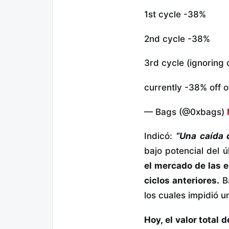
1st cycle -38%
2nd cycle -38%
3rd cycle (ignoring 
currently -38% off 
— Bags (@0xbags)
Indicó:
“Una caída 
bajo potencial del ú
el mercado de las 
ciclos anteriores.
Ba
los cuales impidió u
Hoy, el valor tota