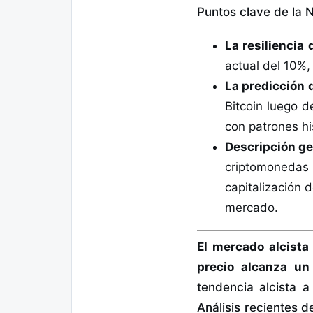
Puntos clave de la N
La resiliencia 
actual del 10%,
La predicción 
Bitcoin luego 
con patrones hi
Descripción ge
criptomonedas h
capitalización d
mercado.
El mercado alcist
precio alcanza un
tendencia alcista a
Análisis recientes 