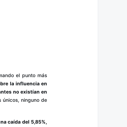
imando el punto más
bre la influencia en
antes no existían en
 únicos, ninguno de
na caída del 5,85%,