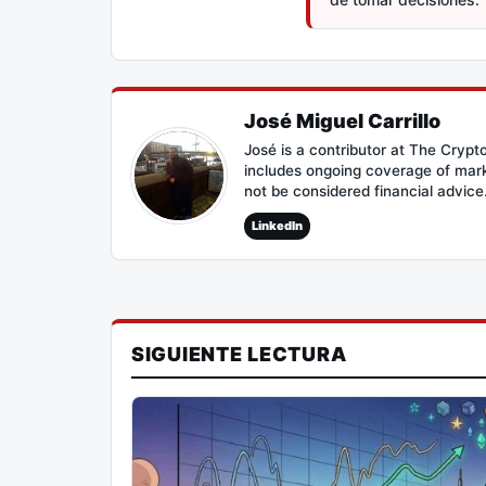
José Miguel Carrillo
José is a contributor at The Cryp
includes ongoing coverage of mark
not be considered financial advice
LinkedIn
SIGUIENTE LECTURA