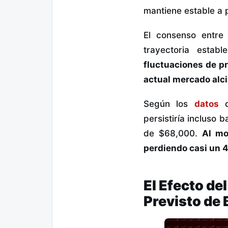
mantiene estable a 
El consenso entre
trayectoria estab
fluctuaciones de p
actual mercado alci
Según los
datos
d
persistiría incluso 
de $68,000.
Al mo
perdiendo casi un 4
El Efecto de
Previsto de 