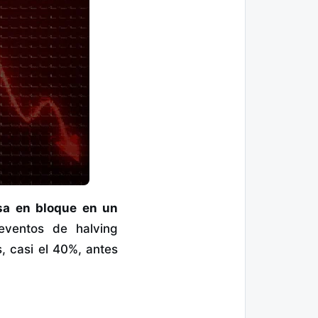
sa en bloque en un
eventos de halving
, casi el 40%, antes