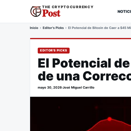
THE CRYPTOCURRENCY
Post
NOTIC
Inicio
Editor's Picks
El Potencial de Bitcoin de Caer a $45 
EDITOR'S PICKS
El Potencial d
de una Correc
mayo 30, 2026
·
José Miguel Carrillo