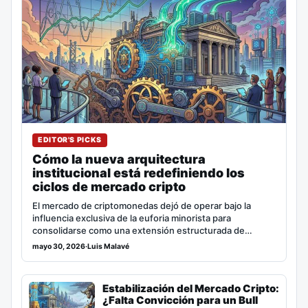
EDITOR'S PICKS
Cómo la nueva arquitectura
institucional está redefiniendo los
ciclos de mercado cripto
El mercado de criptomonedas dejó de operar bajo la
influencia exclusiva de la euforia minorista para
consolidarse como una extensión estructurada de…
mayo 30, 2026
·
Luis Malavé
Estabilización del Mercado Cripto:
¿Falta Convicción para un Bull