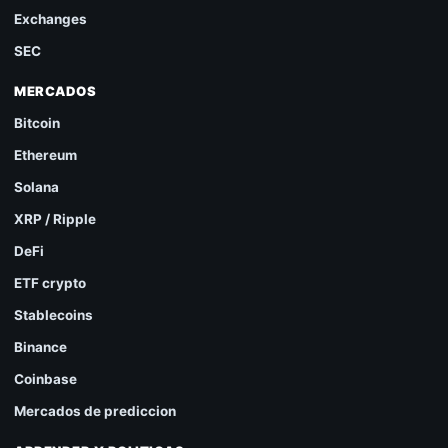
Exchanges
SEC
MERCADOS
Bitcoin
Ethereum
Solana
XRP / Ripple
DeFi
ETF crypto
Stablecoins
Binance
Coinbase
Mercados de prediccion