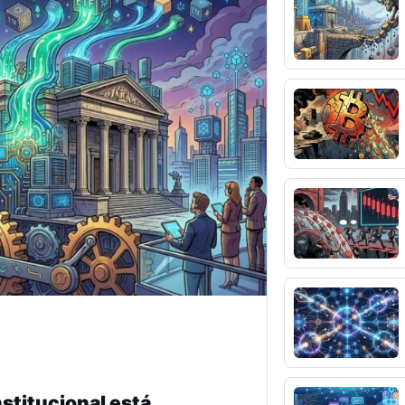
stitucional está