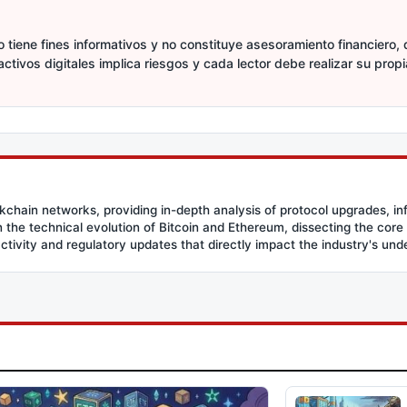
 tiene fines informativos y no constituye asesoramiento financiero, d
activos digitales implica riesgos y cada lector debe realizar su prop
ockchain networks, providing in-depth analysis of protocol upgrades, in
the technical evolution of Bitcoin and Ethereum, dissecting the core
activity and regulatory updates that directly impact the industry's und