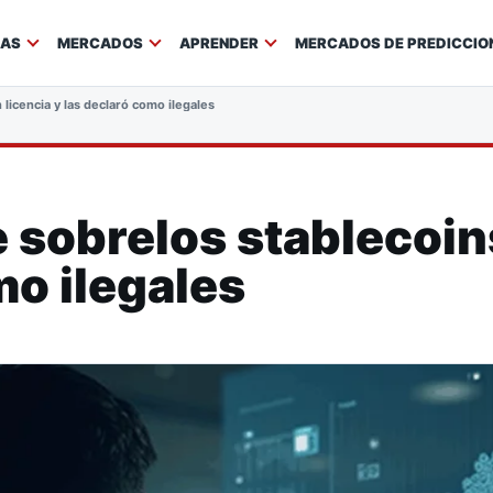
IAS
MERCADOS
APRENDER
MERCADOS DE PREDICCIO
licencia y las declaró como ilegales
sobrelos stablecoins
mo ilegales