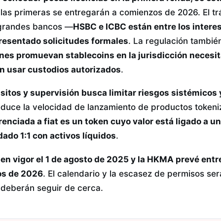
las primeras se entregarán a comienzos de 2026. El t
 grandes bancos —
HSBC e ICBC están entre los intere
esentado solicitudes formales
. La regulación tambié
nes promuevan stablecoins en la jurisdicción necesit
n usar custodios autorizados
.
isitos y supervisión busca limitar riesgos sistémicos 
educe la velocidad de lanzamiento de productos tokeniz
renciada a fiat es un token cuyo valor está ligado a
dado 1:1 con activos líquidos
.
 en vigor el 1 de agosto de 2025 y la HKMA prevé entr
ios de 2026
. El calendario y la escasez de permisos ser
s deberán seguir de cerca.