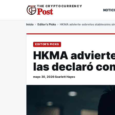
THE CRYPTOCURRENCY
Post
NOTIC
Inicio
Editor's Picks
HKMA advierte sobrelos stablecoins sin 
EDITOR'S PICKS
HKMA advierte 
las declaró co
mayo 30, 2026
·
Scarlett Hayes