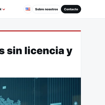
Sobre nosotros
Contacto
N
 sin licencia y