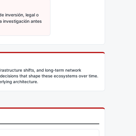
e inversión, legal o
ia investigación antes
frastructure shifts, and long-term network
 decisions that shape these ecosystems over time.
erlying architecture.