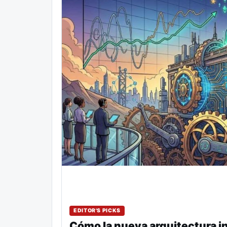
EDITOR'S PICKS
Cómo la nueva arquitectura in