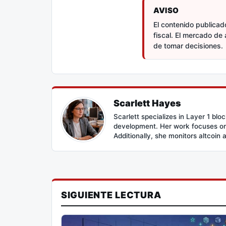
AVISO
El contenido publicado
fiscal. El mercado de 
de tomar decisiones.
Scarlett Hayes
Scarlett specializes in Layer 1 bl
development. Her work focuses on 
Additionally, she monitors altcoin 
SIGUIENTE LECTURA