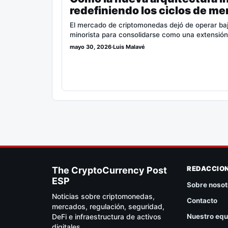
redefiniendo los ciclos de me
El mercado de criptomonedas dejó de operar bajo 
minorista para consolidarse como una extensió
mayo 30, 2026
·
Luis Malavé
REDACCIO
The CryptoCurrency Post
ESP
Sobre nosot
Noticias sobre criptomonedas,
Contacto
mercados, regulación, seguridad,
DeFi e infraestructura de activos
Nuestro equ
digitales.