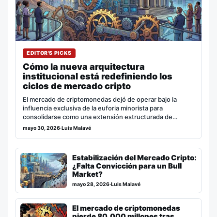
EDITOR'S PICKS
Cómo la nueva arquitectura
institucional está redefiniendo los
ciclos de mercado cripto
El mercado de criptomonedas dejó de operar bajo la
influencia exclusiva de la euforia minorista para
consolidarse como una extensión estructurada de…
mayo 30, 2026
·
Luis Malavé
Estabilización del Mercado Cripto:
¿Falta Convicción para un Bull
Market?
mayo 28, 2026
·
Luis Malavé
El mercado de criptomonedas
pierde 80.000 millones tras