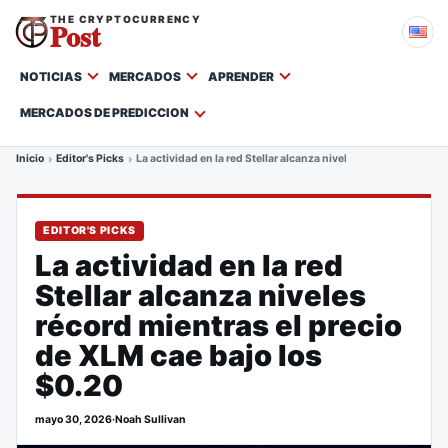
THE CRYPTOCURRENCY
Post
NOTICIAS
MERCADOS
APRENDER
MERCADOS DE PREDICCION
Inicio
Editor's Picks
La actividad en la red Stellar alcanza niveles récord mientras
EDITOR'S PICKS
La actividad en la red
Stellar alcanza niveles
récord mientras el precio
de XLM cae bajo los
$0.20
mayo 30, 2026
·
Noah Sullivan