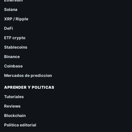
Solana
XRP / Ripple
DeFi
ETF crypto
Stablecoins
Binance
Coinbase
Mercados de prediccion
APRENDER Y POLITICAS
Tutoriales
Reviews
Blockchain
Politica editorial