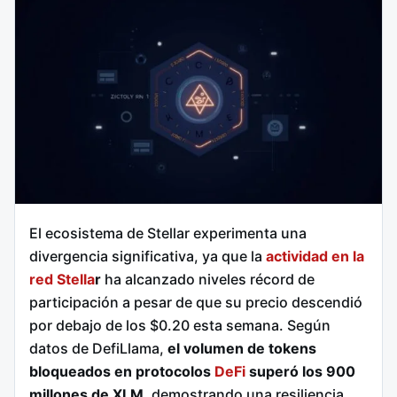
El ecosistema de Stellar experimenta una
divergencia significativa, ya que la
actividad en la
red Stella
r
ha alcanzado niveles récord de
participación a pesar de que su precio descendió
por debajo de los $0.20 esta semana. Según
datos de DefiLlama,
el volumen de tokens
bloqueados en protocolos
DeFi
superó los 900
millones de XLM
, demostrando una resiliencia