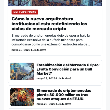
EDITOR'S PICKS
Cómo la nueva arquitectura
institucional está redefiniendo los
ciclos de mercado cripto
El mercado de criptomonedas dejó de operar bajo la
influencia exclusiva de la euforia minorista para
consolidarse como una extensión estructurada de…
mayo 30, 2026
·
Luis Malavé
Estabilización del Mercado Cripto:
¿Falta Convicción para un Bull
Market?
mayo 28, 2026
·
Luis Malavé
El mercado de criptomonedas
pierde 80.000 millones tras
nuevos ataques de EE.UU.
mayo 28, 2026
·
Luis Malavé