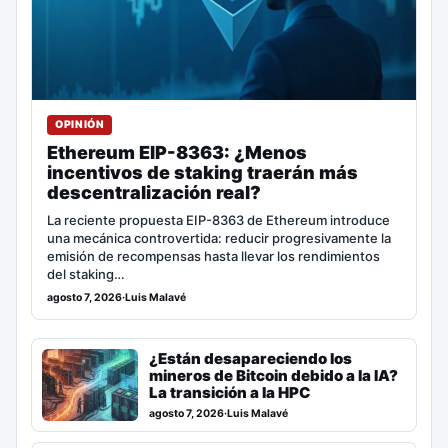
OPINIÓN
Ethereum EIP-8363: ¿Menos
incentivos de staking traerán más
descentralización real?
La reciente propuesta EIP-8363 de Ethereum introduce
una mecánica controvertida: reducir progresivamente la
emisión de recompensas hasta llevar los rendimientos
del staking…
agosto 7, 2026
·
Luis Malavé
¿Están desapareciendo los
mineros de Bitcoin debido a la IA?
La transición a la HPC
agosto 7, 2026
·
Luis Malavé