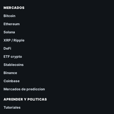
MERCADOS
Bitcoin
Ethereum
Solana
XRP / Ripple
DeFi
ETF crypto
Stablecoins
Binance
Coinbase
Mercados de prediccion
APRENDER Y POLITICAS
Tutoriales