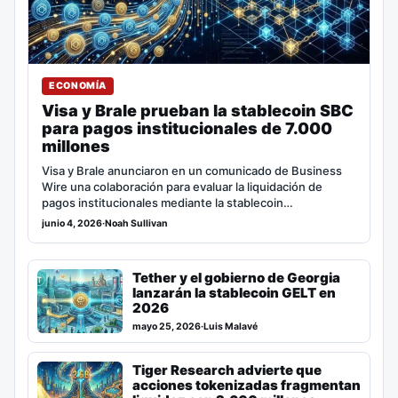
ECONOMÍA
Visa y Brale prueban la stablecoin SBC
para pagos institucionales de 7.000
millones
Visa y Brale anunciaron en un comunicado de Business
Wire una colaboración para evaluar la liquidación de
pagos institucionales mediante la stablecoin…
junio 4, 2026
·
Noah Sullivan
Tether y el gobierno de Georgia
lanzarán la stablecoin GELT en
2026
mayo 25, 2026
·
Luis Malavé
Tiger Research advierte que
acciones tokenizadas fragmentan