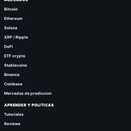
Bitcoin
Ethereum
Solana
XRP / Ripple
DeFi
ETF crypto
Stablecoins
Binance
Coinbase
Mercados de prediccion
APRENDER Y POLITICAS
Tutoriales
Reviews