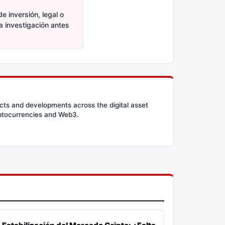
e inversión, legal o
ia investigación antes
cts and developments across the digital asset
ryptocurrencies and Web3.