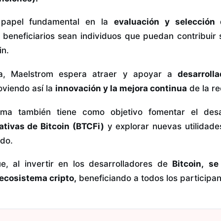
papel fundamental en la
evaluación y selección
beneficiarios sean individuos que puedan contribuir s
in.
a, Maelstrom espera atraer y apoyar a
desarroll
oviendo así la
innovación y la mejora continua
de la re
ma también tiene como objetivo fomentar el des
tivas de Bitcoin (BTCFi)
y explorar nuevas utilidade
do.
, al invertir en los desarrolladores de
Bitcoin,
se
 ecosistema cripto,
beneficiando a todos los participa