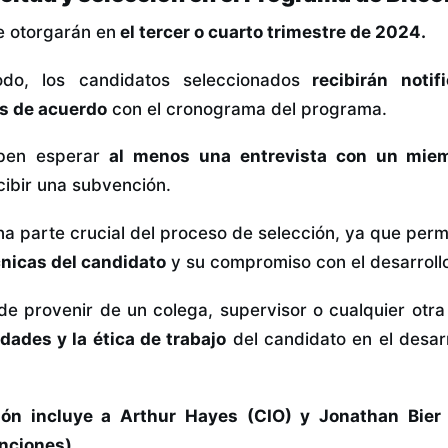
e otorgarán en
el tercer o cuarto trimestre de 2024.
odo, los candidatos seleccionados
recibirán notif
os de acuerdo
con el cronograma del programa.
eben esperar
al menos una entrevista con un miem
cibir una subvención.
na parte crucial del proceso de selección, ya que perm
nicas del candidato
y su compromiso con el desarroll
de provenir de un colega, supervisor o cualquier ot
idades y la ética de trabajo
del candidato en el desar
ión incluye a Arthur Hayes (CIO) y Jonathan Bier
nciones).