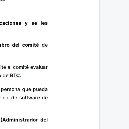
icaciones y se les
bro del comité
de
ite al comité evaluar
o de
BTC.
ra persona que pueda
rollo de software de
 (Administrador del