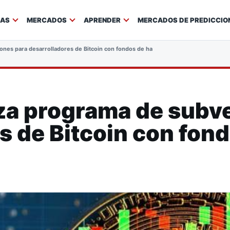
IAS
MERCADOS
APRENDER
MERCADOS DE PREDICCIO
ones para desarrolladores de Bitcoin con fondos de hasta $250,000
za programa de subv
s de Bitcoin con fon