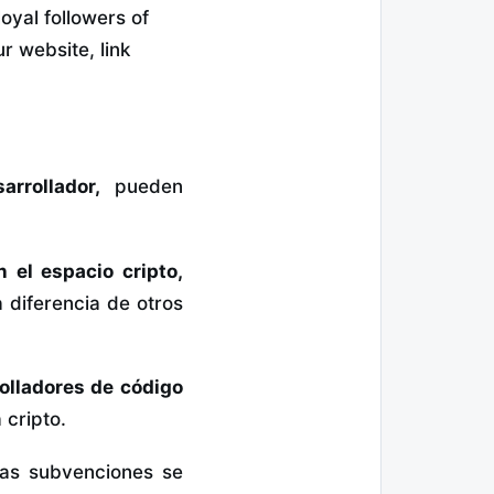
yal followers of
r website, link
rrollador,
pueden
 el espacio cripto,
 diferencia de otros
olladores de código
 cripto.
as subvenciones se