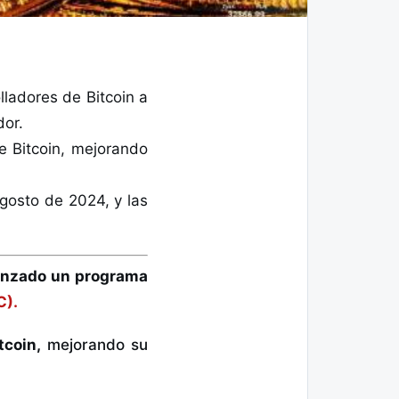
ladores de Bitcoin a
dor.
e Bitcoin, mejorando
gosto de 2024, y las
anzado un programa
C).
tcoin,
mejorando su