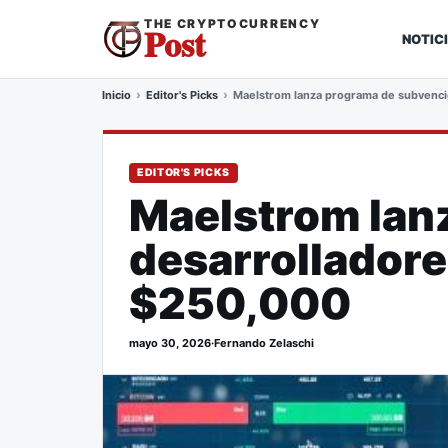
THE CRYPTOCURRENCY
Post
NOTIC
Inicio
Editor's Picks
Maelstrom lanza programa de subvenci
EDITOR'S PICKS
Maelstrom lan
desarrolladore
$250,000
mayo 30, 2026
·
Fernando Zelaschi