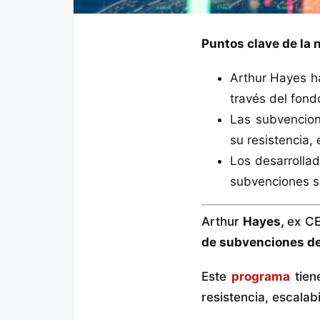
Puntos clave de la n
Arthur Hayes h
través del fond
Las subvencion
su resistencia,
Los desarrollad
subvenciones s
Arthur
Hayes,
ex C
de subvenciones de
Este
programa
tien
resistencia, escalab