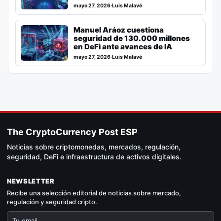
mayo 27, 2026
·
Luis Malavé
Manuel Aráoz cuestiona
seguridad de 130.000 millones
en DeFi ante avances de IA
mayo 27, 2026
·
Luis Malavé
The CryptoCurrency Post ESP
Noticias sobre criptomonedas, mercados, regulación,
seguridad, DeFi e infraestructura de activos digitales.
NEWSLETTER
Recibe una selección editorial de noticias sobre mercado,
regulación y seguridad cripto.