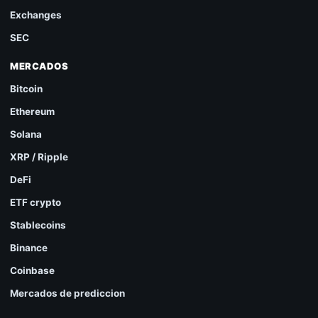
Exchanges
SEC
MERCADOS
Bitcoin
Ethereum
Solana
XRP / Ripple
DeFi
ETF crypto
Stablecoins
Binance
Coinbase
Mercados de prediccion