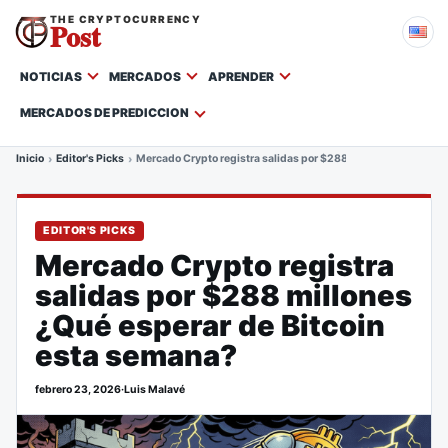
THE CRYPTOCURRENCY
Post
NOTICIAS
MERCADOS
APRENDER
MERCADOS DE PREDICCION
Inicio
Editor's Picks
Mercado Crypto registra salidas por $288 millones ¿Qué espe
EDITOR'S PICKS
Mercado Crypto registra
salidas por $288 millones
¿Qué esperar de Bitcoin
esta semana?
febrero 23, 2026
·
Luis Malavé