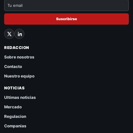
Suscribirse
REDACCION
Sobre nosotros
Contacto
Nuestro equipo
NOTICIAS
Ultimas noticias
Mercado
Regulacion
Companias