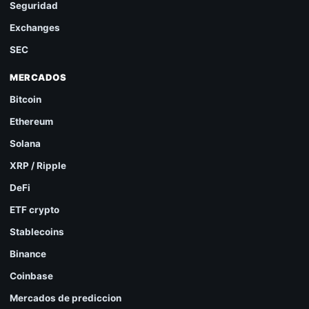
Seguridad
Exchanges
SEC
MERCADOS
Bitcoin
Ethereum
Solana
XRP / Ripple
DeFi
ETF crypto
Stablecoins
Binance
Coinbase
Mercados de prediccion