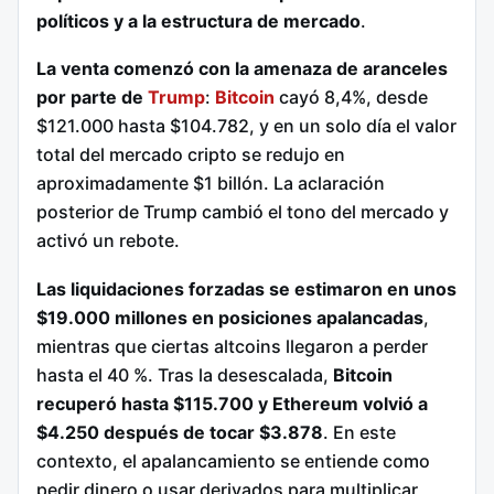
políticos y a la estructura de mercado
.
La venta comenzó con la amenaza de aranceles
por parte de
Trump
:
Bitcoin
cayó 8,4%, desde
$121.000 hasta $104.782, y en un solo día el valor
total del mercado cripto se redujo en
aproximadamente $1 billón. La aclaración
posterior de Trump cambió el tono del mercado y
activó un rebote.
Las liquidaciones forzadas se estimaron en unos
$19.000 millones en posiciones apalancadas
,
mientras que ciertas altcoins llegaron a perder
hasta el 40 %. Tras la desescalada,
Bitcoin
recuperó hasta $115.700 y Ethereum volvió a
$4.250 después de tocar $3.878
. En este
contexto, el apalancamiento se entiende como
pedir dinero o usar derivados para multiplicar