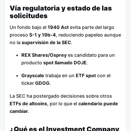
Vía regulatoria y estado de las
solicitudes
Un fondo bajo el
1940 Act
evita parte del largo
proceso
S-1 y 19b-4
, reduciendo papeleo aunque
no la
supervisión de la SEC
.
REX Shares/Osprey
es candidato para un
producto
spot llamado DOJE
.
Grayscale
trabaja en un
ETF spot
con el
ticker
GDOG
.
La SEC ha postergado decisiones sobre otros
ETFs de altcoins
, por lo que el
calendario puede
cambiar
.
¿Qué es el Investment Company