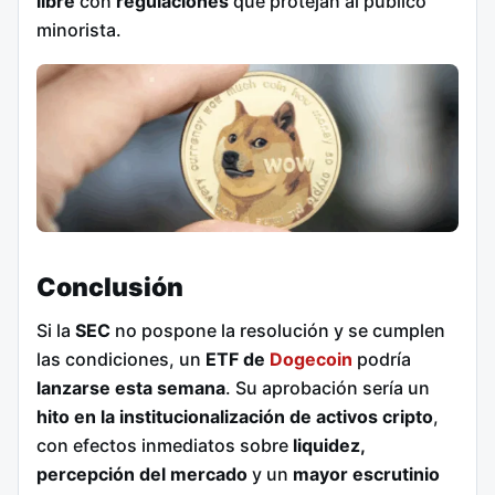
libre
con
regulaciones
que protejan al público
minorista.
Conclusión
Si la
SEC
no pospone la resolución y se cumplen
las condiciones, un
ETF de
Dogecoin
podría
lanzarse esta semana
. Su aprobación sería un
hito en la institucionalización de activos cripto
,
con efectos inmediatos sobre
liquidez,
percepción del mercado
y un
mayor escrutinio