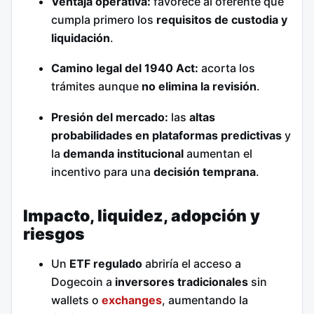
Ventaja operativa:
favorece al oferente que
cumpla primero los
requisitos de custodia y
liquidación
.
Camino legal del 1940 Act:
acorta los
trámites aunque
no elimina la revisión
.
Presión del mercado:
las
altas
probabilidades en plataformas predictivas
y
la
demanda institucional
aumentan el
incentivo para una
decisión temprana
.
Impacto, liquidez, adopción y
riesgos
Un
ETF regulado
abriría el acceso a
Dogecoin a
inversores tradicionales
sin
wallets o
exchanges
, aumentando la