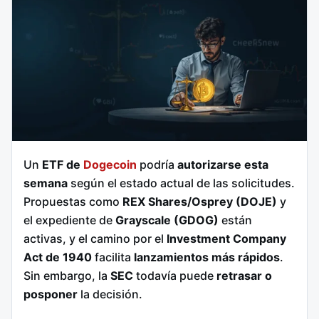
Un
ETF de
Dogecoin
podría
autorizarse esta
semana
según el estado actual de las solicitudes.
Propuestas como
REX Shares/Osprey (DOJE)
y
el expediente de
Grayscale (GDOG)
están
activas, y el camino por el
Investment Company
Act de 1940
facilita
lanzamientos más rápidos
.
Sin embargo, la
SEC
todavía puede
retrasar o
posponer
la decisión.