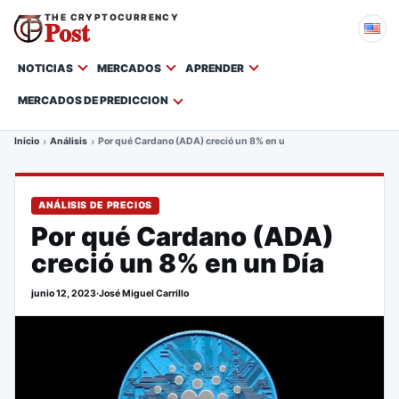
THE CRYPTOCURRENCY
Post
NOTICIAS
MERCADOS
APRENDER
MERCADOS DE PREDICCION
Inicio
Análisis
Por qué Cardano (ADA) creció un 8% en un Día
ANÁLISIS DE PRECIOS
Por qué Cardano (ADA)
creció un 8% en un Día
junio 12, 2023
·
José Miguel Carrillo