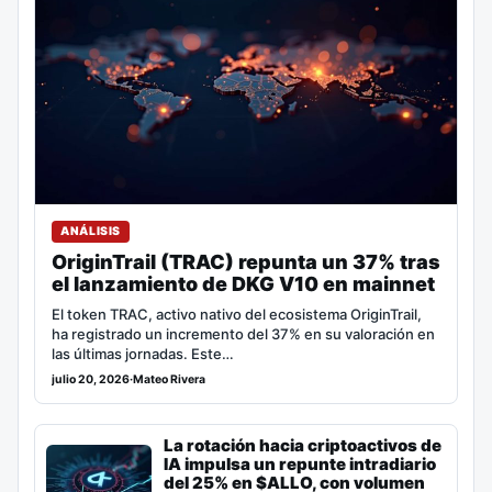
ANÁLISIS
OriginTrail (TRAC) repunta un 37% tras
el lanzamiento de DKG V10 en mainnet
El token TRAC, activo nativo del ecosistema OriginTrail,
ha registrado un incremento del 37% en su valoración en
las últimas jornadas. Este…
julio 20, 2026
·
Mateo Rivera
La rotación hacia criptoactivos de
IA impulsa un repunte intradiario
del 25% en $ALLO, con volumen