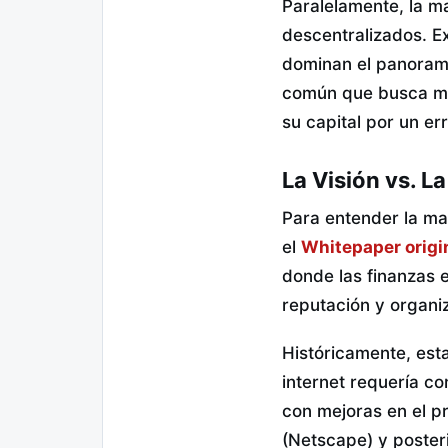
Paralelamente, la m
descentralizados. 
dominan el panorama.
común que busca men
su capital por un er
La Visión vs. L
Para entender la mag
el
Whitepaper origi
donde las finanzas e
reputación y organi
Históricamente, esta
internet requería c
con mejoras en el p
(Netscape) y poster