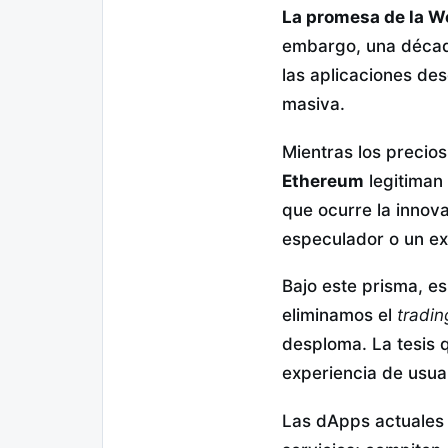
La promesa de la We
embargo, una décad
las aplicaciones des
masiva.
Mientras los precios
Ethereum
legitiman 
que ocurre la innov
especulador o un ex
Bajo este prisma, es
eliminamos el
tradin
desploma. La tesis 
experiencia de usuar
Las dApps actuales 