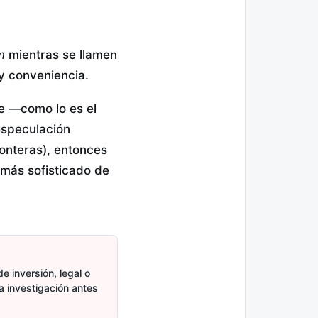
m
mientras se llamen
 y conveniencia.
ble —como lo es el
especulación
fronteras), entonces
 más sofisticado de
e inversión, legal o
ia investigación antes