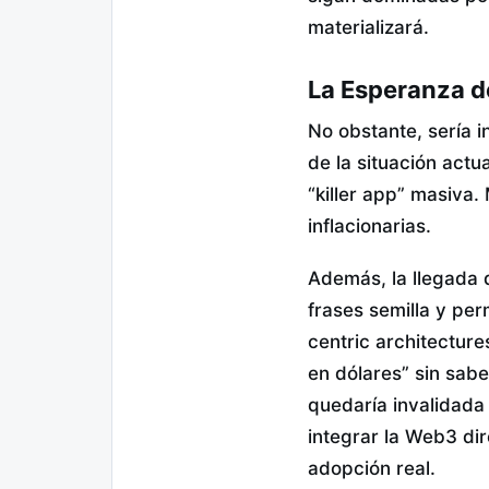
materializará.
La Esperanza de
No obstante, sería 
de la situación act
“killer app” masiva
inflacionarias.
Además, la llegada 
frases semilla y per
centric architectur
en dólares” sin sabe
quedaría invalidada
integrar la Web3 dir
adopción real.