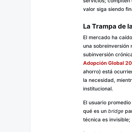
servicios; compiten
valor siga siendo fi
La Trampa de la
El mercado ha caído 
una sobreinversión 
subinversión crónic
Adopción Global 2
ahorro) está ocurri
la necesidad, mient
institucional.
El usuario promedio
qué es un
bridge
par
técnica es invisible