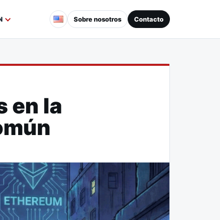
Sobre nosotros
Contacto
N
 en la
Común