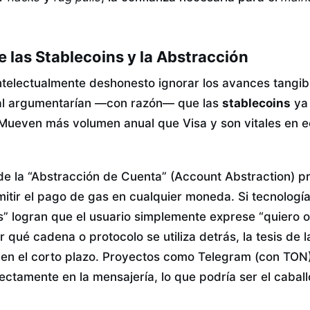
 las Stablecoins y la Abstracción
intelectualmente deshonesto ignorar los avances tangib
ual argumentarían —con razón— que las
stablecoins
ya 
. Mueven más volumen anual que Visa y son vitales en 
de la “Abstracción de Cuenta” (Account Abstraction) pr
mitir el pago de gas en cualquier moneda. Si tecnología
es” logran que el usuario simplemente exprese “quiero 
r qué cadena o protocolo se utiliza detrás, la tesis de 
 en el corto plazo. Proyectos como Telegram (con TON
ectamente en la mensajería, lo que podría ser el caball