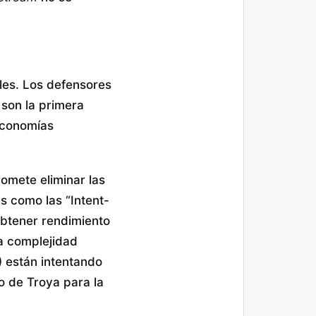
les. Los defensores
son la primera
economías
omete eliminar las
s como las “Intent-
obtener rendimiento
la complejidad
) están intentando
o de Troya para la