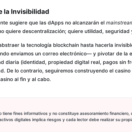
 la Invisibilidad
nte sugiere que las dApps no alcanzarán el
mainstrea
no quiere descentralización; quiere utilidad, seguridad
a abstraer la tecnología blockchain hasta hacerla invisi
do enviamos un correo electrónico— y pivotar de la 
dad diaria (identidad, propiedad digital real, pagos sin 
d. De lo contrario, seguiremos construyendo el casino
asino al fin y al cabo.
 tiene fines informativos y no constituye asesoramiento financiero, d
activos digitales implica riesgos y cada lector debe realizar su prop