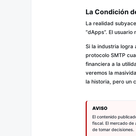
La Condición de
La realidad subyace
“dApps”. El usuario 
Si la industria logr
protocolo SMTP cuan
financiera a la utili
veremos la masivida
la historia, pero un c
AVISO
El contenido publicado
fiscal. El mercado de 
de tomar decisiones.