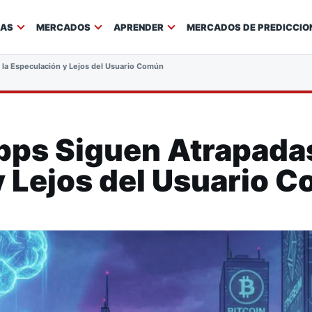
IAS
MERCADOS
APRENDER
MERCADOS DE PREDICCIO
 la Especulación y Lejos del Usuario Común
pps Siguen Atrapadas
y Lejos del Usuario 