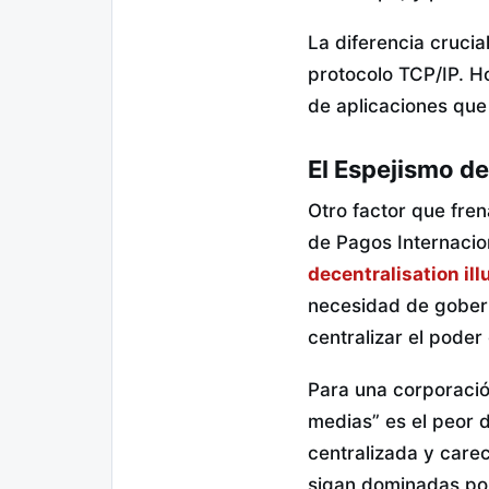
La diferencia crucia
protocolo TCP/IP. Ho
de aplicaciones qu
El Espejismo de
Otro factor que fren
de Pagos Internacion
decentralisation ill
necesidad de gobern
centralizar el pode
Para una corporació
medias” es el peor 
centralizada y care
sigan dominadas p