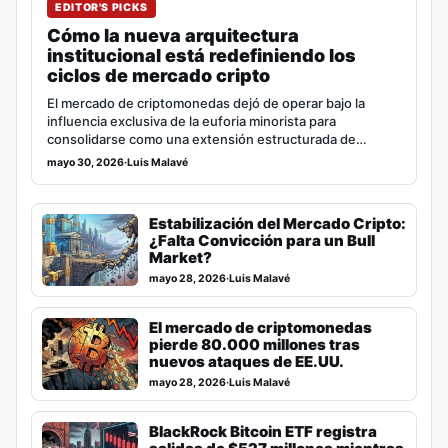
EDITOR'S PICKS
Cómo la nueva arquitectura
institucional está redefiniendo los
ciclos de mercado cripto
El mercado de criptomonedas dejó de operar bajo la
influencia exclusiva de la euforia minorista para
consolidarse como una extensión estructurada de…
mayo 30, 2026
·
Luis Malavé
Estabilización del Mercado Cripto:
¿Falta Convicción para un Bull
Market?
mayo 28, 2026
·
Luis Malavé
El mercado de criptomonedas
pierde 80.000 millones tras
nuevos ataques de EE.UU.
mayo 28, 2026
·
Luis Malavé
BlackRock Bitcoin ETF registra