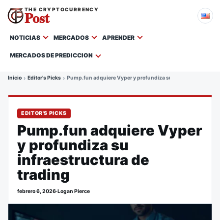
THE CRYPTOCURRENCY
Post
NOTICIAS
MERCADOS
APRENDER
MERCADOS DE PREDICCION
Inicio
Editor's Picks
Pump.fun adquiere Vyper y profundiza su infraestructura de
EDITOR'S PICKS
Pump.fun adquiere Vyper
y profundiza su
infraestructura de
trading
febrero 6, 2026
·
Logan Pierce