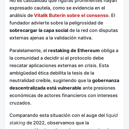
No es casualidad que figuras prominentes hayan
expresado cautela, como se evidencia en el
análisis de
V
italik Buterin sobre el consenso
. El
fundador advierte sobre la peligrosidad de
sobrecargar la capa social
de la red con disputas
externas ajenas a la validación nativa.
Paralelamente, el
restaking de Ethereum
obliga a
la comunidad a decidir si el protocolo debe
rescatar aplicaciones externas en crisis. Esta
ambigüedad ética debilita la tesis de la
neutralidad creíble, sugiriendo que la
gobernanza
descentralizada está vulnerable
ante presiones
económicas de actores financieros con intereses
cruzados.
Comparando esta situación con el auge del
liquid
staking
de 2022, observamos que la