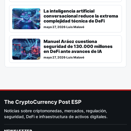
La inteligencia artificial
conversacional reduce la extrema
complejidad técnica de DeFi
mayo 27, 2026
·
Luis Malavé
Manuel Aráoz cuestiona
seguridad de 130.000 millones
en DeFi ante avances de IA
mayo 27, 2026
·
Luis Malavé
The CryptoCurrency Post ESP
Noticias sobre criptomonedas, mercados, regulación,
seguridad, DeFi e infraestructura de activos digitales.