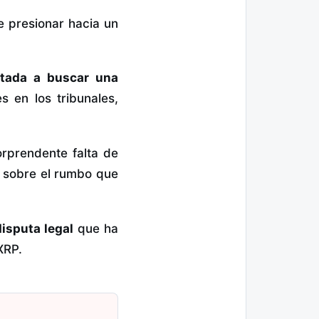
 presionar hacia un
ntada a buscar una
s en los tribunales,
rprendente falta de
sobre el rumbo que
disputa legal
que ha
XRP.