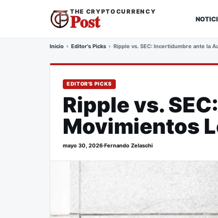
THE CRYPTOCURRENCY
Post
NOTIC
Inicio
Editor's Picks
Ripple vs. SEC: Incertidumbre ante la 
EDITOR'S PICKS
Ripple vs. SEC
Movimientos L
mayo 30, 2026
·
Fernando Zelaschi