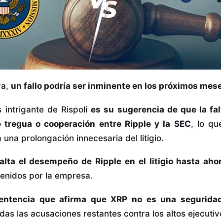
va,
un fallo podría ser inminente en los próximos mese
 intrigante de Rispoli
es su sugerencia de que la fal
e tregua o cooperación entre Ripple y la SEC
, lo qu
una prolongación innecesaria del litigio.
alta el desempeño de Ripple en el litigio hasta aho
tenidos por la empresa.
entencia que afirma que XRP no es una seguridad
as las acusaciones restantes contra los altos ejecutiv