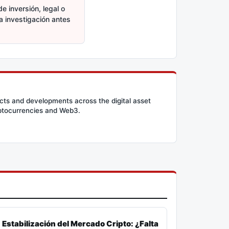
e inversión, legal o
ia investigación antes
cts and developments across the digital asset
ryptocurrencies and Web3.
Estabilización del Mercado Cripto: ¿Falta