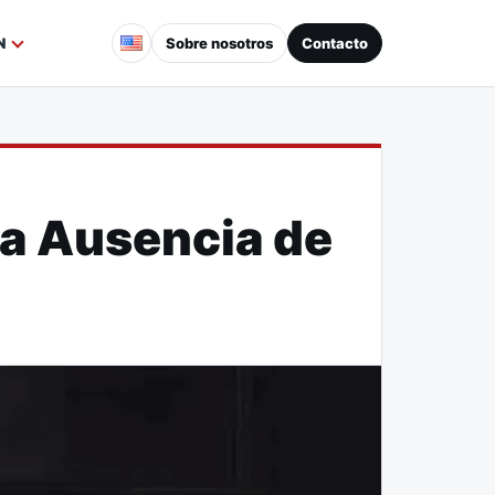
Sobre nosotros
Contacto
N
la Ausencia de