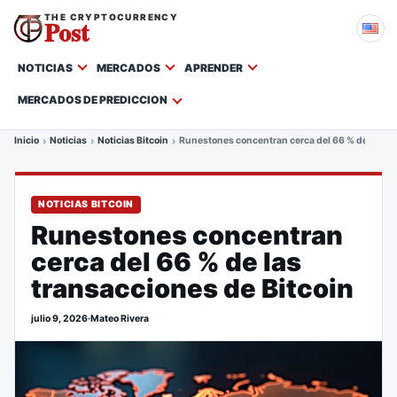
THE CRYPTOCURRENCY
Post
NOTICIAS
MERCADOS
APRENDER
MERCADOS DE PREDICCION
Inicio
Noticias
Noticias Bitcoin
Runestones concentran cerca del 66 % de las tr
NOTICIAS BITCOIN
Runestones concentran
cerca del 66 % de las
transacciones de Bitcoin
julio 9, 2026
·
Mateo Rivera