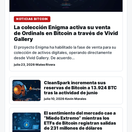
NOTICIAS BITCOIN
La colección Enigma activa su venta
de Ordinals en Bitcoin a través de Vivid
Gallery
El proyecto Enigma ha habilitado la fase de venta para su
colección de activos digitales, operando directamente
desde Vivid Gallery. De acuerdo…
julio 23, 2026
·
Mateo Rivera
CleanSpark incrementa sus
reservas de Bitcoin a 13.924 BTC
tras la actividad de junio
julio 10, 2026
·
Kevin Morales
El sentimiento del mercado cae a
“Miedo Extremo” mientras los
ETFs de Bitcoin registran salidas
de 231 millones de dólares