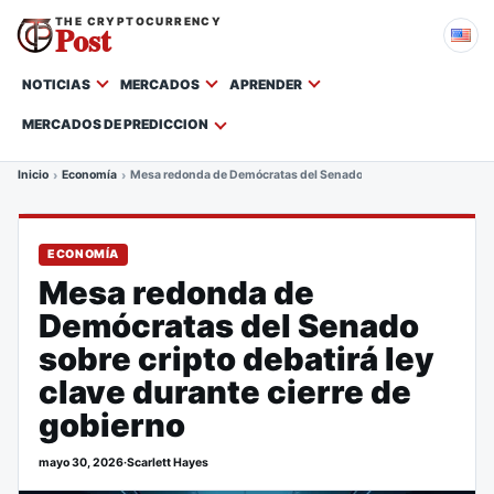
THE CRYPTOCURRENCY
Post
NOTICIAS
MERCADOS
APRENDER
MERCADOS DE PREDICCION
Inicio
Economía
Mesa redonda de Demócratas del Senado sobre cripto debatirá ley
ECONOMÍA
Mesa redonda de
Demócratas del Senado
sobre cripto debatirá ley
clave durante cierre de
gobierno
mayo 30, 2026
·
Scarlett Hayes