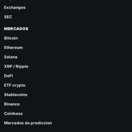
Exchanges
SEC
MERCADOS
Bitcoin
Ethereum
Solana
XRP / Ripple
DeFi
ETF crypto
Stablecoins
Binance
Coinbase
Mercados de prediccion