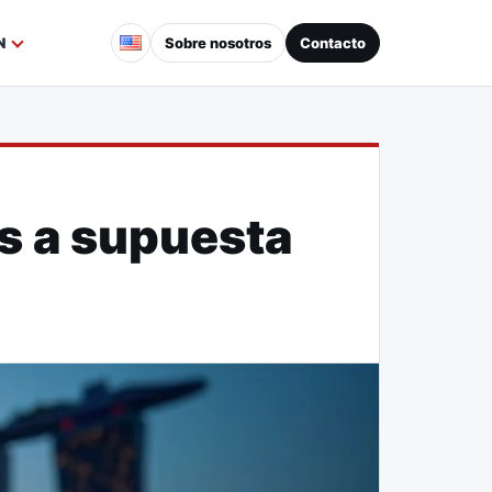
Sobre nosotros
Contacto
N
s a supuesta