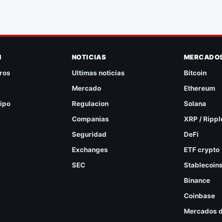
N
NOTICIAS
MERCADO
ros
Ultimas noticias
Bitcoin
Mercado
Ethereum
ipo
Regulacion
Solana
Companias
XRP / Rippl
Seguridad
DeFi
Exchanges
ETF crypto
SEC
Stablecoin
Binance
Coinbase
Mercados d