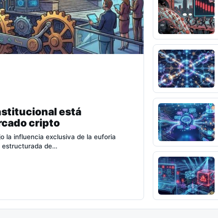
stitucional está
rcado cripto
la influencia exclusiva de la euforia
n estructurada de…