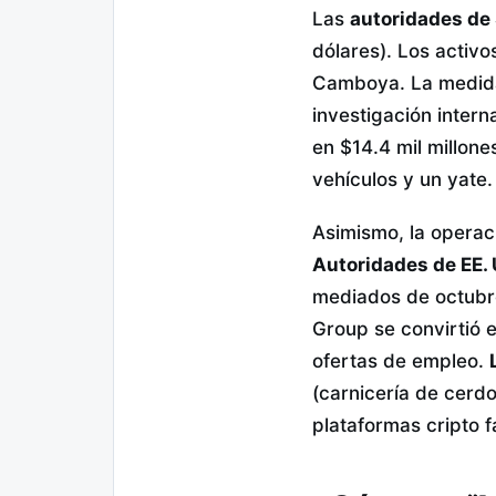
Las
autoridades de
dólares). Los activ
Camboya. La medid
investigación inter
en $14.4 mil millone
vehículos y un yate.
Asimismo, la operac
Autoridades de EE. 
mediados de octubre
Group se convirtió 
ofertas de empleo.
(carnicería de cerdo
plataformas cripto f