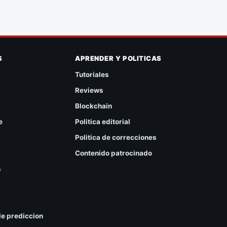
S
APRENDER Y POLITICAS
Tutoriales
Reviews
Blockchain
e
Politica editorial
Politica de correcciones
Contenido patrocinado
s
e prediccion