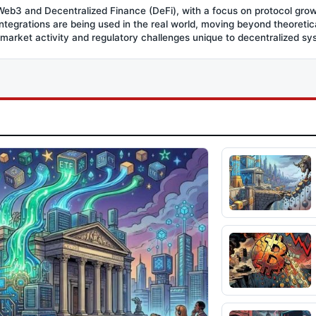
eb3 and Decentralized Finance (DeFi), with a focus on protocol growt
grations are being used in the real world, moving beyond theoretica
 market activity and regulatory challenges unique to decentralized sy