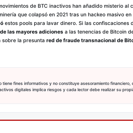
movimientos de BTC inactivos han añadido misterio al c
minería que colapsó en 2021 tras un hackeo masivo e
só
estos pools para lavar dinero. Si las confiscaciones d
 de las mayores adiciones
a las tenencias de Bitcoin d
n sobre la presunta
red de fraude transnacional de Bit
 tiene fines informativos y no constituye asesoramiento financiero, d
activos digitales implica riesgos y cada lector debe realizar su prop