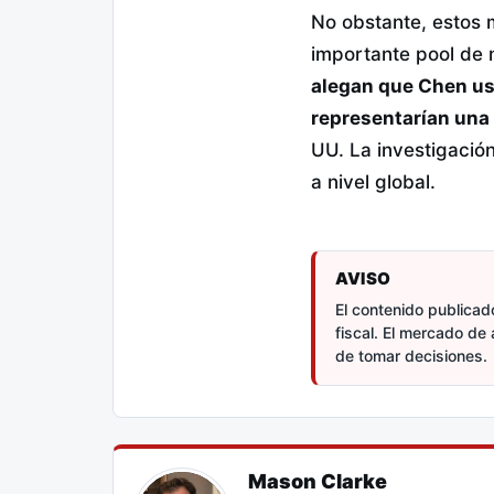
No obstante, estos 
importante pool de 
alegan que Chen u
representarían una
UU. La investigació
a nivel global.
AVISO
El contenido publicado
fiscal. El mercado de 
de tomar decisiones.
Mason Clarke