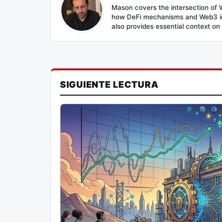
Mason covers the intersection of W
how DeFi mechanisms and Web3 inte
also provides essential context on
SIGUIENTE LECTURA