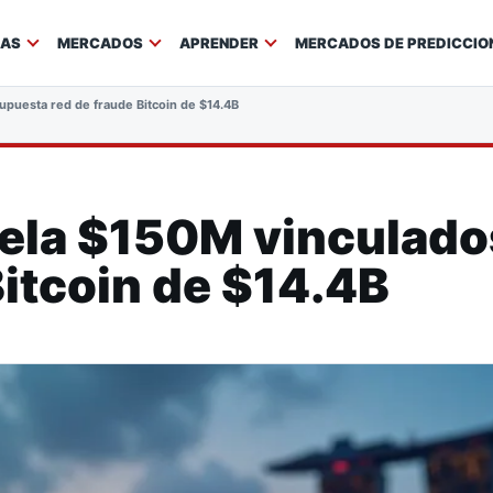
IAS
MERCADOS
APRENDER
MERCADOS DE PREDICCIO
upuesta red de fraude Bitcoin de $14.4B
ela $150M vinculado
Bitcoin de $14.4B