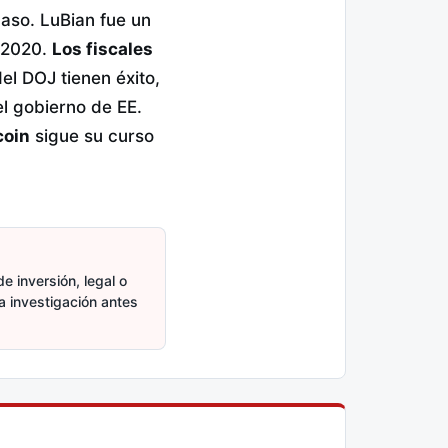
aso. LuBian fue un
n 2020.
Los fiscales
el DOJ tienen éxito,
el gobierno de EE.
coin
sigue su curso
e inversión, legal o
ia investigación antes