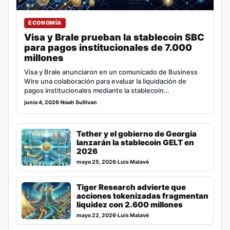
ECONOMÍA
Visa y Brale prueban la stablecoin SBC
para pagos institucionales de 7.000
millones
Visa y Brale anunciaron en un comunicado de Business
Wire una colaboración para evaluar la liquidación de
pagos institucionales mediante la stablecoin…
junio 4, 2026
·
Noah Sullivan
Tether y el gobierno de Georgia
lanzarán la stablecoin GELT en
2026
mayo 25, 2026
·
Luis Malavé
Tiger Research advierte que
acciones tokenizadas fragmentan
liquidez con 2.600 millones
mayo 22, 2026
·
Luis Malavé