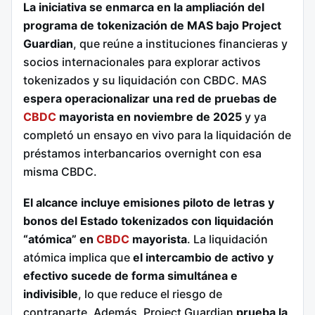
La iniciativa se enmarca en la ampliación del
programa de tokenización de MAS bajo Project
Guardian
, que reúne a instituciones financieras y
socios internacionales para explorar activos
tokenizados y su liquidación con CBDC. MAS
espera operacionalizar una red de pruebas de
CBDC
mayorista en noviembre de 2025
y ya
completó un ensayo en vivo para la liquidación de
préstamos interbancarios overnight con esa
misma CBDC.
El alcance incluye emisiones piloto de letras y
bonos del Estado tokenizados con liquidación
“atómica” en
CBDC
mayorista
. La liquidación
atómica implica que
el intercambio de activo y
efectivo sucede de forma simultánea e
indivisible
, lo que reduce el riesgo de
contraparte. Además, Project Guardian
prueba la