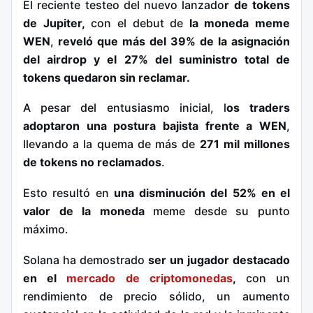
El reciente testeo del nuevo lanzado
r de tokens
de Jupiter,
con el debut de
la moneda meme
WEN
,
reveló que más del 39% de la asignación
del airdrop y el 27% del suministro total de
tokens quedaron sin reclamar.
A pesar del entusiasmo inicial, l
os traders
adoptaron una postura bajista frente a WEN
,
llevando a la quema de más de
271 mil millones
de tokens no reclamados
.
Esto resultó en
una disminución del 52% en el
valor de la moneda
meme desde su punto
máximo.
Solana ha demostrado
ser un jugador destacado
en el
mercado de criptomonedas
,
con un
rendimiento de precio sólido, un aumento