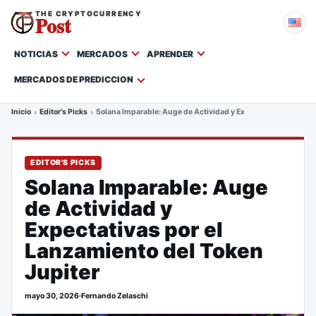
THE CRYPTOCURRENCY
Post
NOTICIAS
MERCADOS
APRENDER
MERCADOS DE PREDICCION
Inicio
Editor's Picks
Solana Imparable: Auge de Actividad y Expectativas por el L
EDITOR'S PICKS
Solana Imparable: Auge
de Actividad y
Expectativas por el
Lanzamiento del Token
Jupiter
mayo 30, 2026
·
Fernando Zelaschi