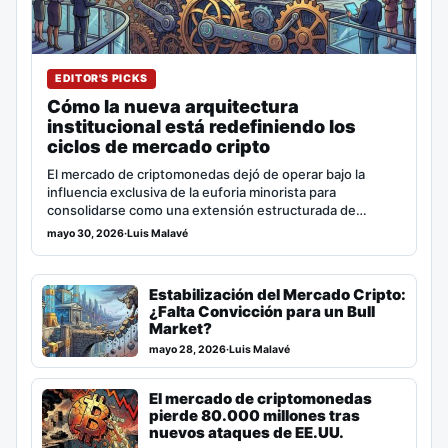
EDITOR'S PICKS
Cómo la nueva arquitectura
institucional está redefiniendo los
ciclos de mercado cripto
El mercado de criptomonedas dejó de operar bajo la
influencia exclusiva de la euforia minorista para
consolidarse como una extensión estructurada de…
mayo 30, 2026
·
Luis Malavé
Estabilización del Mercado Cripto:
¿Falta Convicción para un Bull
Market?
mayo 28, 2026
·
Luis Malavé
El mercado de criptomonedas
pierde 80.000 millones tras
nuevos ataques de EE.UU.