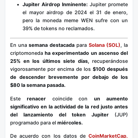
Jupiter Airdrop Inminente:
Jupiter promete
el mayor airdrop de 2024 el 31 de enero,
pero la moneda meme WEN sufre con un
39% de tokens no reclamados.
En una
semana destacada
para
Solana (SOL)
, la
criptomoneda
ha experimentado un ascenso del
25% en los últimos siete días,
recuperándose
vigorosamente por encima de los
$100 después
de descender brevemente por debajo de los
$80 la semana pasada.
Este
renacer
coincide con
un aumento
significativo en la actividad de la red justo antes
del lanzamiento del token Jupiter
(JUP)
programado para el
miércoles.
De acuerdo con los datos de
CoinMarketCap,