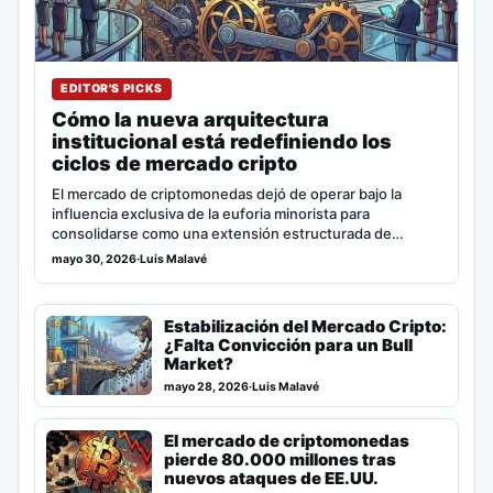
EDITOR'S PICKS
Cómo la nueva arquitectura
institucional está redefiniendo los
ciclos de mercado cripto
El mercado de criptomonedas dejó de operar bajo la
influencia exclusiva de la euforia minorista para
consolidarse como una extensión estructurada de…
mayo 30, 2026
·
Luis Malavé
Estabilización del Mercado Cripto:
¿Falta Convicción para un Bull
Market?
mayo 28, 2026
·
Luis Malavé
El mercado de criptomonedas
pierde 80.000 millones tras
nuevos ataques de EE.UU.