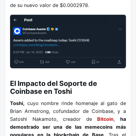
de su nuevo valor de $0.0002978.
El Impacto del Soporte de
Coinbase en Toshi
Toshi,
cuyo nombre rinde homenaje al gato de
Brian Armstrong, cofundador de Coinbase, y a
Satoshi Nakamoto, creador de
Bitcoin
,
ha
demostrado ser una de las memecoins más
populares en la blockchain de Base.
Tras el