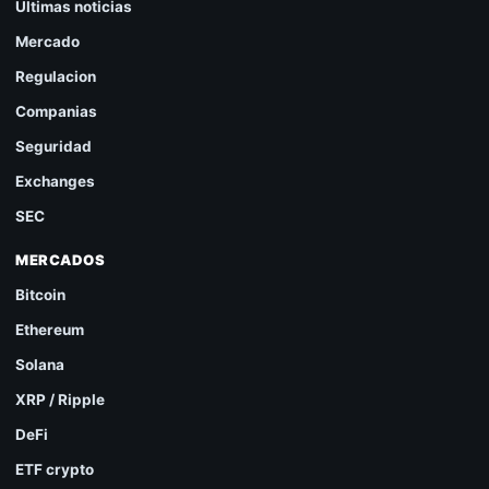
Ultimas noticias
Mercado
Regulacion
Companias
Seguridad
Exchanges
SEC
MERCADOS
Bitcoin
Ethereum
Solana
XRP / Ripple
DeFi
ETF crypto