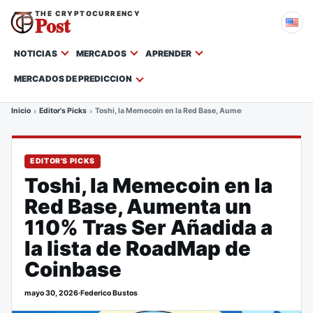
THE CRYPTOCURRENCY
Post
NOTICIAS
MERCADOS
APRENDER
MERCADOS DE PREDICCION
Inicio
Editor's Picks
Toshi, la Memecoin en la Red Base, Aumenta un 110% Tras Ser
EDITOR'S PICKS
Toshi, la Memecoin en la
Red Base, Aumenta un
110% Tras Ser Añadida a
la lista de RoadMap de
Coinbase
mayo 30, 2026
·
Federico Bustos