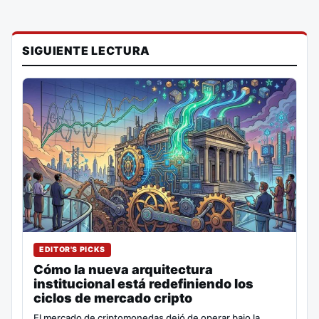
SIGUIENTE LECTURA
EDITOR'S PICKS
Cómo la nueva arquitectura
institucional está redefiniendo los
ciclos de mercado cripto
El mercado de criptomonedas dejó de operar bajo la