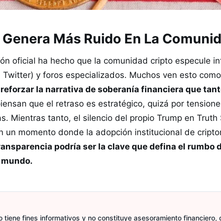
e Genera Más Ruido En La Comunid
ión oficial ha hecho que la comunidad cripto especule 
 Twitter) y foros especializados. Muchos ven esto com
reforzar la narrativa de soberanía financiera que tan
iensan que el retraso es estratégico, quizá por tensione
as. Mientras tanto, el silencio del propio Trump en Trut
 En un momento donde la adopción institucional de crip
transparencia podría ser la clave que defina el rumbo 
l mundo.
 tiene fines informativos y no constituye asesoramiento financiero, d