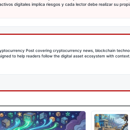
activos digitales implica riesgos y cada lector debe realizar su prop
Cryptocurrency Post covering cryptocurrency news, blockchain techn
signed to help readers follow the digital asset ecosystem with context