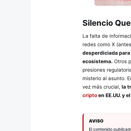
Silencio Qu
La falta de informac
redes como X (antes
desperdiciada para 
ecosistema.
Otros p
presiones regulatori
misterio al asunto.
vez más crucial,
la 
cripto
en EE.UU. y e
AVISO
El contenido publicado