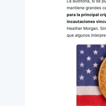
La auditoría, si se p
mantiene grandes ca
para la principal c
incautaciones vincu
Heather Morgan. Sin 
que algunos interp