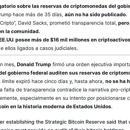
igatorio sobre las reservas de criptomonedas del gobie
rump hace más de 35 días,
aún no ha sido publicado.
 Cripto”, David Sacks, prometió transparencia total,
pero 
en la comunidad.
EE.UU. posee más de $16 mil millones en criptoactivo
de ellos ligados a casos judiciales.
n mes,
Donald Trump
firmó una orden ejecutiva import
del gobierno federal auditen sus reservas de cripto
a límite expiró hace cinco días y, hasta ahora,
no se ha 
ta falta de transparencia contradice la narrativa pro-cri
temente, especialmente en su intento por posicionarse
coin en la historia moderna de Estados Unidos
.
er establishing the Strategic Bitcoin Reserve said that 