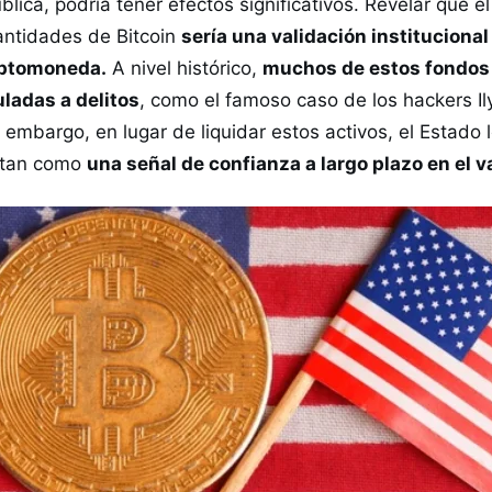
ublica, podría tener efectos significativos. Revelar que 
ntidades de Bitcoin
sería una validación instituciona
riptomoneda.
A nivel histórico,
muchos de estos fondos
ladas a delitos
, como el famoso caso de los hackers Il
embargo, en lugar de liquidar estos activos, el Estado 
retan como
una señal de confianza a largo plazo en el va