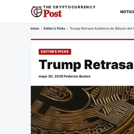
THE CRYPTOCURRENCY
Post
NOTIC
Inicio
Editor's Picks
Trump Retrasa Auditoría de Bitcoin del
EDITOR'S PICKS
Trump Retrasa 
mayo 30, 2026
·
Federico Bustos