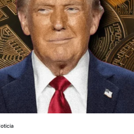
oticia