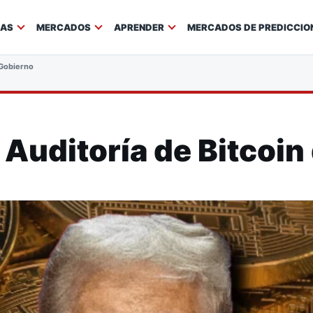
IAS
MERCADOS
APRENDER
MERCADOS DE PREDICCIO
 Gobierno
Auditoría de Bitcoin