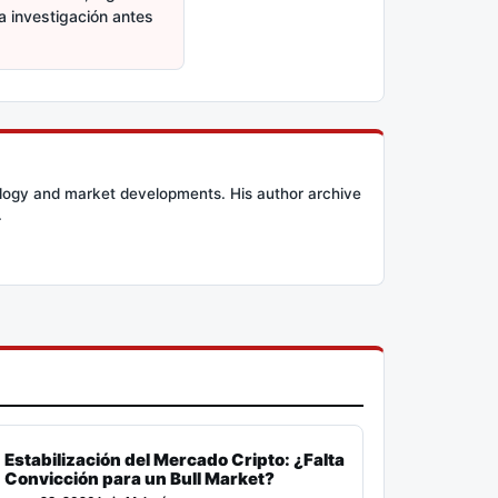
ia investigación antes
ology and market developments. His author archive
.
Estabilización del Mercado Cripto: ¿Falta
Convicción para un Bull Market?