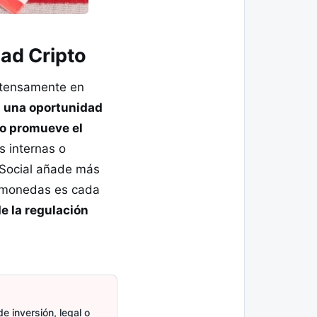
ad Cripto
intensamente en
o
una oportunidad
to promueve el
s internas o
h Social añade más
tomonedas es cada
de la regulación
e inversión, legal o