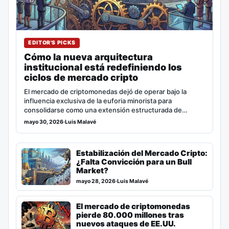
EDITOR'S PICKS
Cómo la nueva arquitectura
institucional está redefiniendo los
ciclos de mercado cripto
El mercado de criptomonedas dejó de operar bajo la
influencia exclusiva de la euforia minorista para
consolidarse como una extensión estructurada de…
mayo 30, 2026
·
Luis Malavé
Estabilización del Mercado Cripto:
¿Falta Convicción para un Bull
Market?
mayo 28, 2026
·
Luis Malavé
El mercado de criptomonedas
pierde 80.000 millones tras
nuevos ataques de EE.UU.