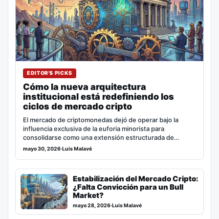
EDITOR'S PICKS
Cómo la nueva arquitectura
institucional está redefiniendo los
ciclos de mercado cripto
El mercado de criptomonedas dejó de operar bajo la
influencia exclusiva de la euforia minorista para
consolidarse como una extensión estructurada de…
mayo 30, 2026
·
Luis Malavé
Estabilización del Mercado Cripto:
¿Falta Convicción para un Bull
Market?
mayo 28, 2026
·
Luis Malavé