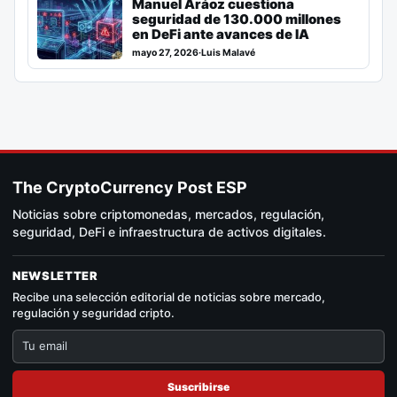
Manuel Aráoz cuestiona
seguridad de 130.000 millones
en DeFi ante avances de IA
mayo 27, 2026
·
Luis Malavé
The CryptoCurrency Post ESP
Noticias sobre criptomonedas, mercados, regulación,
seguridad, DeFi e infraestructura de activos digitales.
NEWSLETTER
Recibe una selección editorial de noticias sobre mercado,
regulación y seguridad cripto.
Suscribirse