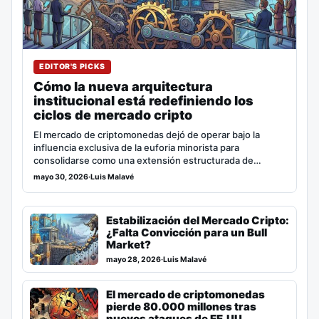
EDITOR'S PICKS
Cómo la nueva arquitectura
institucional está redefiniendo los
ciclos de mercado cripto
El mercado de criptomonedas dejó de operar bajo la
influencia exclusiva de la euforia minorista para
consolidarse como una extensión estructurada de…
mayo 30, 2026
·
Luis Malavé
Estabilización del Mercado Cripto:
¿Falta Convicción para un Bull
Market?
mayo 28, 2026
·
Luis Malavé
El mercado de criptomonedas
pierde 80.000 millones tras
nuevos ataques de EE.UU.