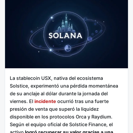
La stablecoin USX, nativa del ecosistema
Solstice, experimentó una pérdida momentánea
de su anclaje al dólar durante la jornada del
viernes. El
incidente
ocurrió tras una fuerte
presión de venta que superó la liquidez
disponible en los protocolos Orca y Raydium.
Según el equipo oficial de Solstice Finance, el
activo
logró recuperar su valor gracias a una