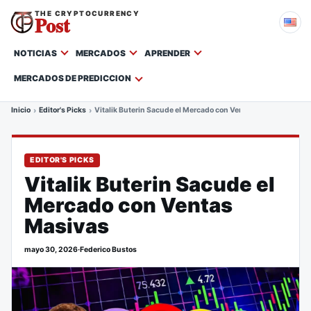
THE CRYPTOCURRENCY
Post
NOTICIAS
MERCADOS
APRENDER
MERCADOS DE PREDICCION
Inicio
Editor's Picks
Vitalik Buterin Sacude el Mercado con Ventas Masivas
EDITOR'S PICKS
Vitalik Buterin Sacude el
Mercado con Ventas
Masivas
mayo 30, 2026
·
Federico Bustos