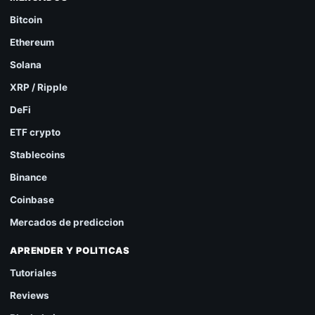
Bitcoin
Ethereum
Solana
XRP / Ripple
DeFi
ETF crypto
Stablecoins
Binance
Coinbase
Mercados de prediccion
APRENDER Y POLITICAS
Tutoriales
Reviews