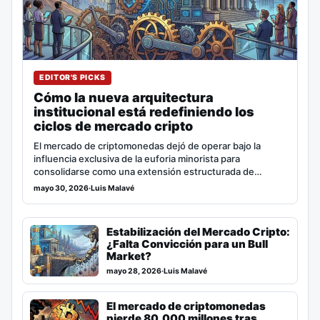
EDITOR'S PICKS
Cómo la nueva arquitectura
institucional está redefiniendo los
ciclos de mercado cripto
El mercado de criptomonedas dejó de operar bajo la
influencia exclusiva de la euforia minorista para
consolidarse como una extensión estructurada de…
mayo 30, 2026
·
Luis Malavé
Estabilización del Mercado Cripto:
¿Falta Convicción para un Bull
Market?
mayo 28, 2026
·
Luis Malavé
El mercado de criptomonedas
pierde 80.000 millones tras