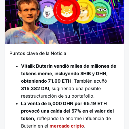
Puntos clave de la Noticia
Vitalik Buterin vendió miles de millones de
tokens meme, incluyendo SHIB y DHN,
obteniendo 71.69 ETH
. También acuñó
315,382 DAI
, sugiriendo una posible
reestructuración de su portafolio.
La venta de 5,000 DHN por 65.19 ETH
provocó una caída del 57% en el valor del
token,
reflejando la enorme influencia de
Buterin en el
mercado cripto
.