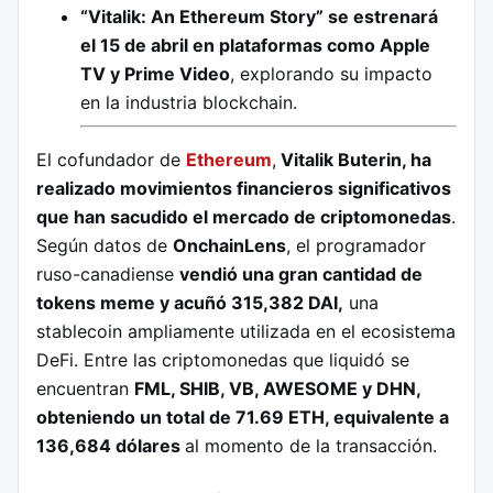
“Vitalik: An Ethereum Story” se estrenará
el 15 de abril en plataformas como Apple
TV y Prime Video
, explorando su impacto
en la industria blockchain.
El cofundador de
Ethereum
,
Vitalik Buterin, ha
realizado movimientos financieros significativos
que han sacudido el mercado de criptomonedas
.
Según datos de
OnchainLens
, el programador
ruso-canadiense
vendió una gran cantidad de
tokens meme y acuñó 315,382 DAI,
una
stablecoin ampliamente utilizada en el ecosistema
DeFi. Entre las criptomonedas que liquidó se
encuentran
FML, SHIB, VB, AWESOME y DHN,
obteniendo un total de 71.69 ETH, equivalente a
136,684 dólares
al momento de la transacción.