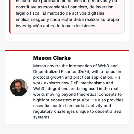
El contenido publicado tiene fines informativos y no
constituye asesoramiento financiero, de inversión,
legal o fiscal. El mercado de activos digitales
implica riesgos y cada lector debe realizar su propia
investigación antes de tomar decisiones.
Mason Clarke
Mason covers the intersection of Web3 and
Decentralized Finance (DeFi), with a focus on
protocol growth and practical application. His
work explores how DeFi mechanisms and
Web3 integrations are being used in the real
world, moving beyond theoretical concepts to
highlight ecosystem maturity. He also provides
essential context on market activity and
regulatory challenges unique to decentralized
systems.