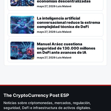
economías descentralizadas
mayo 27, 2026
·
Luis Malavé
La inteligencia artificial
conversacional reduce la extrema
complejidad técnica de DeFi
mayo 27, 2026
·
Luis Malavé
Manuel Aráoz cuestiona
seguridad de 130.000 millones
en DeFi ante avances de IA
mayo 27, 2026
·
Luis Malavé
The CryptoCurrency Post ESP
Noticias sobre criptomonedas, mercados, regulación,
seguridad, DeFi e infraestructura de activos digitales.