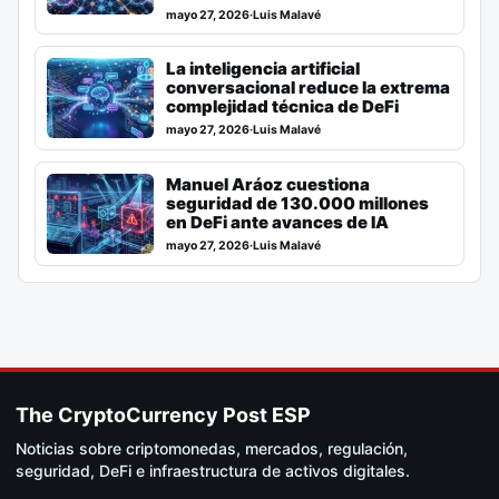
mayo 27, 2026
·
Luis Malavé
La inteligencia artificial
conversacional reduce la extrema
complejidad técnica de DeFi
mayo 27, 2026
·
Luis Malavé
Manuel Aráoz cuestiona
seguridad de 130.000 millones
en DeFi ante avances de IA
mayo 27, 2026
·
Luis Malavé
The CryptoCurrency Post ESP
Noticias sobre criptomonedas, mercados, regulación,
seguridad, DeFi e infraestructura de activos digitales.