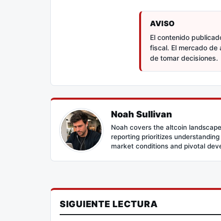
AVISO
El contenido publicado
fiscal. El mercado de 
de tomar decisiones.
Noah Sullivan
Noah covers the altcoin landscape
reporting prioritizes understandin
market conditions and pivotal de
SIGUIENTE LECTURA