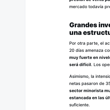
mercado todavía pre
Grandes inve
una estructu
Por otra parte, el a
20 días amenaza con
muy fuerte en nivel
será difícil
. Los ope
Asimismo, la intensi
netas pasaron de 35 
sector minorista mu
estancada en las ú
suficiente.