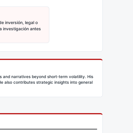
e inversión, legal o
ia investigación antes
and narratives beyond short-term volatility. His
 also contributes strategic insights into general