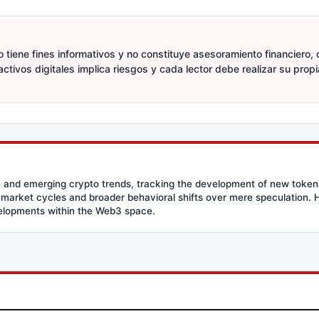
 tiene fines informativos y no constituye asesoramiento financiero, d
activos digitales implica riesgos y cada lector debe realizar su prop
 and emerging crypto trends, tracking the development of new tokens 
g market cycles and broader behavioral shifts over mere speculation. He
velopments within the Web3 space.