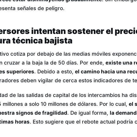
senta señales de peligro.
rsores intentan sostener el precio
ra técnica bajista
ctivo cotiza por debajo de las medias móviles exponenc
 cruzar a la baja la de 50 días. Por ende,
existe una r
es superiores
. Debido a esto,
el camino hacia una re
radores deben vigilar de cerca estos indicadores de t
dad de las salidas de capital de los intercambios ha di
millones a solo 10 millones de dólares. Por lo cual,
el 
estra signos de fragilidad
. De igual forma,
la demand
ltimas horas
. Esto sugiere que el rebote actual podría