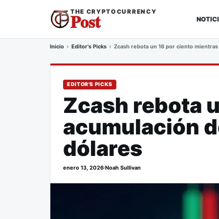
THE CRYPTOCURRENCY
Post
NOTIC
Inicio
Editor's Picks
Zcash rebota un 16 por ciento mientras 
EDITOR'S PICKS
Zcash rebota u
acumulación de
dólares
enero 13, 2026
·
Noah Sullivan