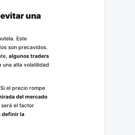
 evitar una
utela. Este
dos son precavidos.
nte,
algunos traders
 una alta volatilidad
 Si el precio rompe
mirada del mercado
será el factor
definir la