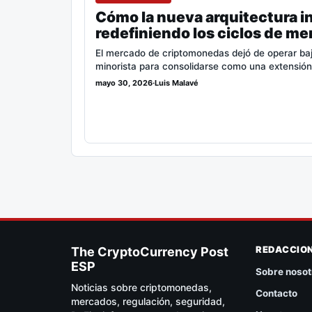
Cómo la nueva arquitectura in
redefiniendo los ciclos de me
El mercado de criptomonedas dejó de operar bajo 
minorista para consolidarse como una extensió
mayo 30, 2026
·
Luis Malavé
REDACCIO
The CryptoCurrency Post
ESP
Sobre nosot
Noticias sobre criptomonedas,
Contacto
mercados, regulación, seguridad,