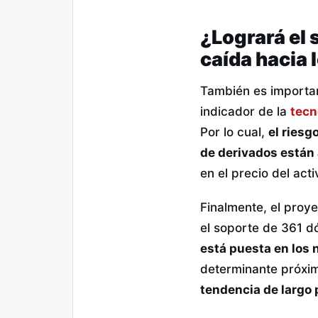
¿Logrará el 
caída hacia 
También es important
indicador de la
tecn
Por lo cual,
el riesg
de derivados están 
en el precio del acti
Finalmente, el proye
el soporte de 361 dó
está puesta en los n
determinante próxi
tendencia de largo 