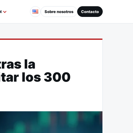
Sobre nosotros
Contacto
N
ras la
tar los 300