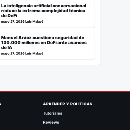
La inteligencia artificial conversacional
reduce la extrema complejidad técnica
de DeFi
mayo 27, 2026
·
Luis Malavé
Manuel Aráoz cuestiona seguridad de
130.000 millones en DeFi ante avances
de IA
mayo 27, 2026
·
Luis Malavé
S
APRENDER Y POLITICAS
Tutoriales
Reviews