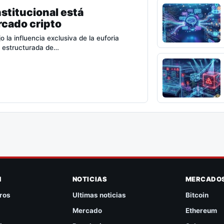
stitucional está
rcado cripto
la influencia exclusiva de la euforia
n estructurada de…
N
NOTICIAS
MERCADO
ros
Ultimas noticias
Bitcoin
Mercado
Ethereum