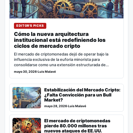
EDITOR'S PICKS
Cómo la nueva arquitectura
institucional está redefiniendo los
ciclos de mercado cripto
El mercado de criptomonedas dejó de operar bajo la
influencia exclusiva de la euforia minorista para
consolidarse como una extensión estructurada de…
mayo 30, 2026
·
Luis Malavé
Estabilización del Mercado Cripto:
¿Falta Convicción para un Bull
Market?
mayo 28, 2026
·
Luis Malavé
El mercado de criptomonedas
pierde 80.000 millones tras
nuevos ataques de EE.UU.