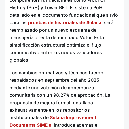
componentes fundacionales como Proof of
History (PoH) y Tower BFT.
El sistema PoH,
detallado en el documento fundacional que sirvió
para las
pruebas de historiales de Solana
,
será
reemplazado por un nuevo esquema de
mensajería directa denominado Votor. Esta
simplificación estructural optimiza el flujo
comunicativo entre los nodos validadores
globales.
Los cambios normativos y técnicos fueron
respaldados en septiembre del año 2025
mediante una votación de gobernanza
comunitaria con un 98.27% de aprobación.
La
propuesta de mejora formal, detallada
exhaustivamente en los repositorios
institucionales de
Solana Improvement
Documents SIMDs
, introduce además el